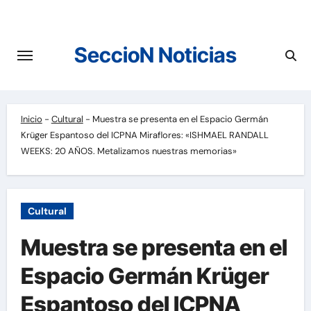
Saltar
al
contenido
SeccioN Noticias
Inicio
-
Cultural
-
Muestra se presenta en el Espacio Germán
Krüger Espantoso del ICPNA Miraflores: «ISHMAEL RANDALL
WEEKS: 20 AÑOS. Metalizamos nuestras memorias»
Cultural
Muestra se presenta en el
Espacio Germán Krüger
Espantoso del ICPNA