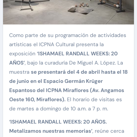
Como parte de su programación de actividades
artísticas el ICPNA Cultural presenta la
exposición
‘ISHAMAEL RANDALL WEEKS: 20
AÑOS’
, bajo la curaduría De Miguel A. López. La
muestra
se presentará del 4 de abril hasta el
18
de junio
en el
Espacio
Germán Krüger
Espantoso del
ICPNA Miraflores (Av. Angamos
Oeste 160, Miraflores)
.
El horario de visitas es
de martes a domingo de 10 a.m. a 7 p. m.
‘ISHAMAEL RANDALL WEEKS: 20 AÑOS.
Metalizamos nuestras memorias’
, reúne cerca