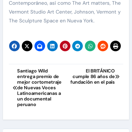
Contemporáneo, así como The Art matters, The
Vermont Studio Art Center, Johnson, Vermont y
The Sculpture Space en Nueva York.
Navegación
Santiago Wild
El BRITÁNICO
entrega premio de
cumple 86 años de
de
mejor cortometraje
fundación en el país
de Nuevas Voces
entradas
Latinoamericanas a
un documental
peruano