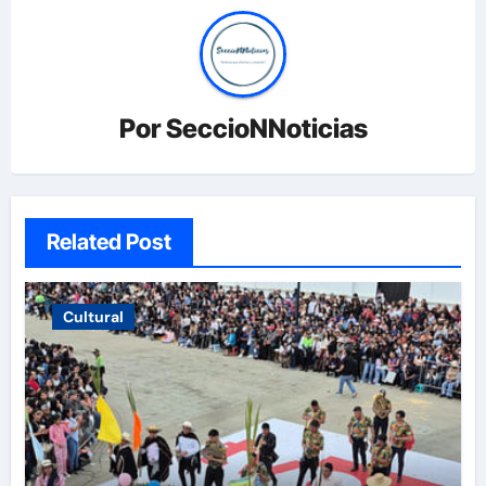
Por
SeccioNNoticias
Related Post
Cultural