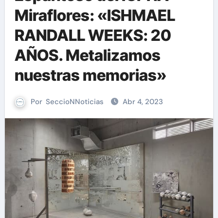
Miraflores: «ISHMAEL
RANDALL WEEKS: 20
AÑOS. Metalizamos
nuestras memorias»
Por
SeccioNNoticias
Abr 4, 2023