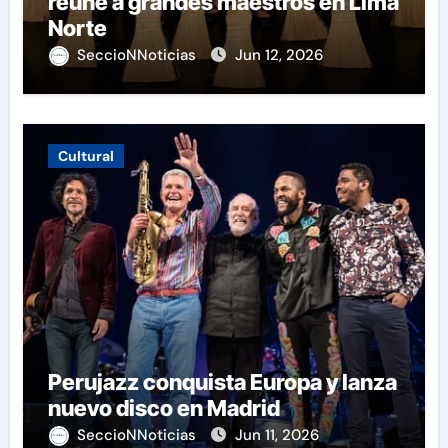
reúne a grandes maestros en Lima
Norte
SeccioNNoticias
Jun 12, 2026
Cultural
Perujazz conquista Europa y lanza
nuevo disco en Madrid
SeccioNNoticias
Jun 11, 2026