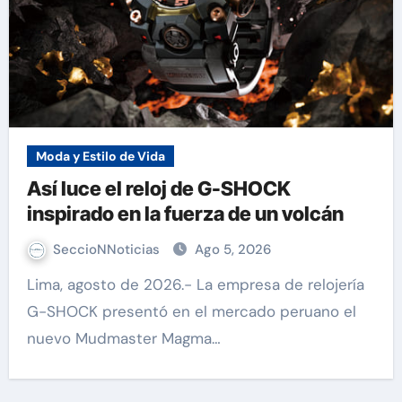
Moda y Estilo de Vida
Así luce el reloj de G-SHOCK
inspirado en la fuerza de un volcán
SeccioNNoticias
Ago 5, 2026
Lima, agosto de 2026.- La empresa de relojería
G-SHOCK presentó en el mercado peruano el
nuevo Mudmaster Magma…