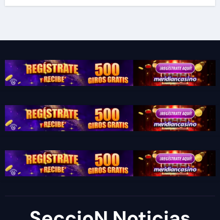
SeccioN Noticias