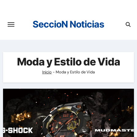
Saltar
al
contenido
SeccioN Noticias
Moda y Estilo de Vida
Inicio
-
Moda y Estilo de Vida