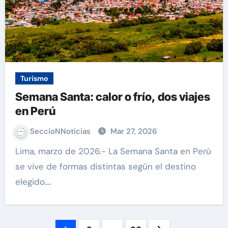
Turismo
Semana Santa: calor o frío, dos viajes
en Perú
SeccioNNoticias
Mar 27, 2026
Lima, marzo de 2026.- La Semana Santa en Perú
se vive de formas distintas según el destino
elegido.…