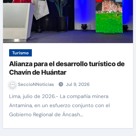
Turismo
Alianza para el desarrollo turístico de
Chavín de Huántar
SeccioNNoticias
Jul 9, 2026
Lima, julio de 2026.- La compañía minera
Antamina, en un esfuerzo conjunto con el
Gobierno Regional de Áncash…