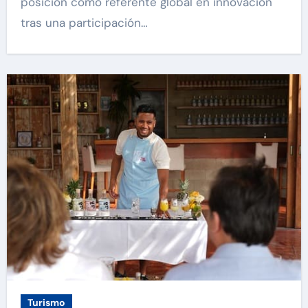
posición como referente global en innovación
tras una participación…
Turismo