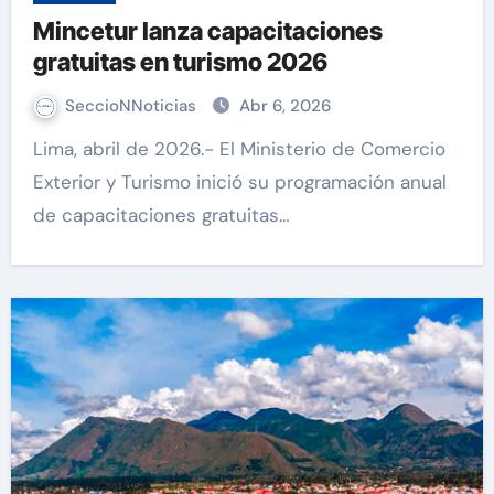
Mincetur lanza capacitaciones
gratuitas en turismo 2026
SeccioNNoticias
Abr 6, 2026
Lima, abril de 2026.- El Ministerio de Comercio
Exterior y Turismo inició su programación anual
de capacitaciones gratuitas…