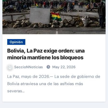
Opinión
Bolivia, La Paz exige orden: una
minoría mantiene los bloqueos
SeccioNNoticias
May 22, 2026
La Paz, mayo de 2026.— La sede de gobierno de
Bolivia atraviesa una de las asfixias más
severas…