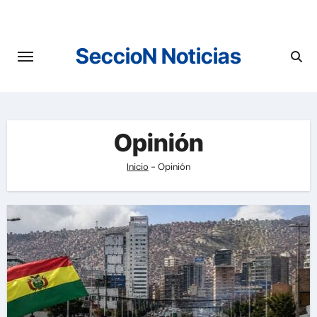
Saltar
al
contenido
SeccioN Noticias
Opinión
Inicio
-
Opinión