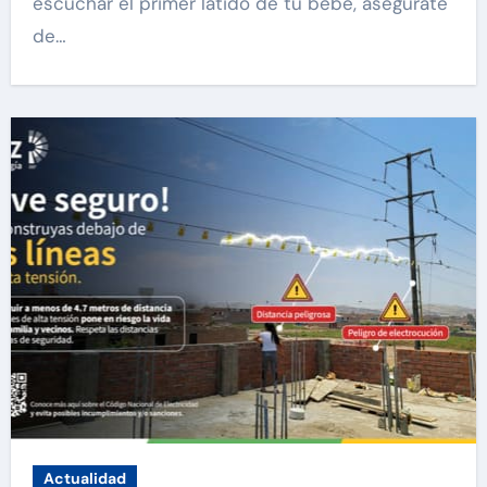
escuchar el primer latido de tu bebé, asegúrate
de…
Actualidad