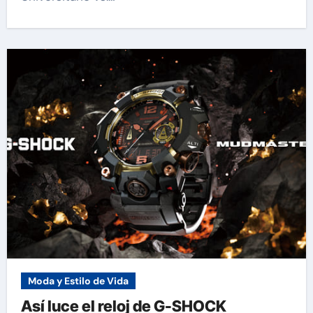
Moda y Estilo de Vida
Así luce el reloj de G-SHOCK