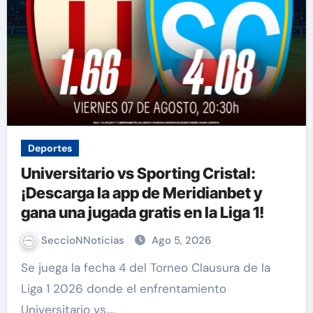
Deportes
Universitario vs Sporting Cristal:
¡Descarga la app de Meridianbet y
gana una jugada gratis en la Liga 1!
SeccioNNoticias
Ago 5, 2026
Se juega la fecha 4 del Torneo Clausura de la
Liga 1 2026 donde el enfrentamiento
Universitario vs.…