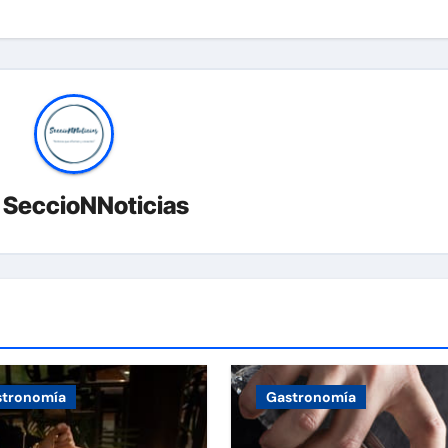
r
SeccioNNoticias
stronomía
Gastronomía