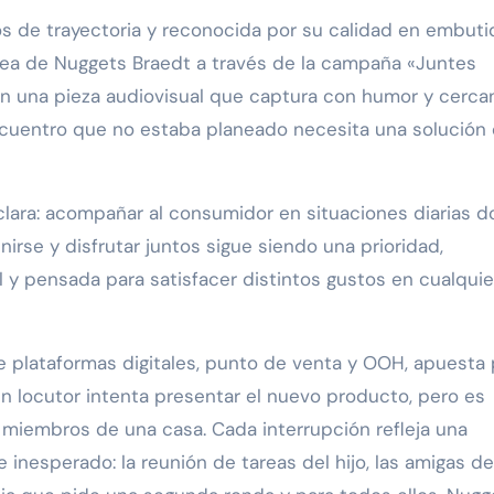
s de trayectoria y reconocida por su calidad en embuti
nea de Nuggets Braedt a través de la campaña «Juntes
 una pieza audiovisual que captura con humor y cerca
cuentro que no estaba planeado necesita una solución
lara: acompañar al consumidor en situaciones diarias 
nirse y disfrutar juntos sigue siendo una prioridad,
il y pensada para satisfacer distintos gustos en cualquie
e plataformas digitales, punto de venta y OOH, apuesta 
n locutor intenta presentar el nuevo producto, pero es
 miembros de una casa. Cada interrupción refleja una
 inesperado: la reunión de tareas del hijo, las amigas de