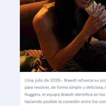
Lima, julio de 2026.- Braedt refuerza su propósito de crear conexión con una nueva propuesta pensada
para resolver, de forma simple y deliciosa,
Nuggets, el equipo Braedt identifica en los
haciendo posible la conexión entre los co