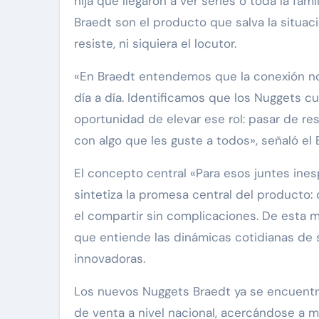
hija que llegaron a ver series o toda la fa
Braedt son el producto que salva la situac
resiste, ni siquiera el locutor.
«En Braedt entendemos que la conexión no
día a día. Identificamos que los Nuggets cu
oportunidad de elevar ese rol: pasar de re
con algo que les guste a todos», señaló el
El concepto central «Para esos juntes ines
sintetiza la promesa central del producto: o
el compartir sin complicaciones. De esta 
que entiende las dinámicas cotidianas de
innovadoras.
Los nuevos Nuggets Braedt ya se encuentr
de venta a nivel nacional, acercándose a má