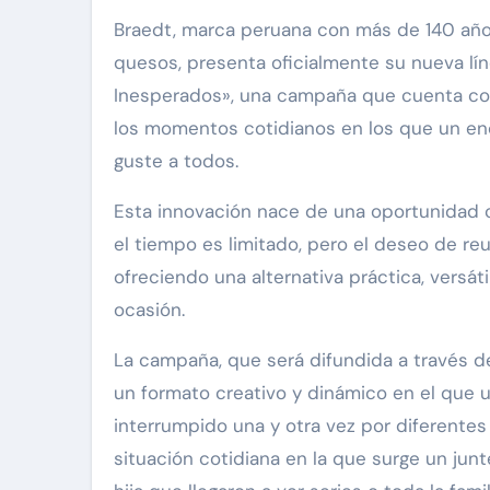
Braedt, marca peruana con más de 140 año
quesos, presenta oficialmente su nueva lí
Inesperados», una campaña que cuenta con
los momentos cotidianos en los que un en
guste a todos.
Esta innovación nace de una oportunidad c
el tiempo es limitado, pero el deseo de reu
ofreciendo una alternativa práctica, versát
ocasión.
La campaña, que será difundida a través d
un formato creativo y dinámico en el que u
interrumpido una y otra vez por diferentes
situación cotidiana en la que surge un junte