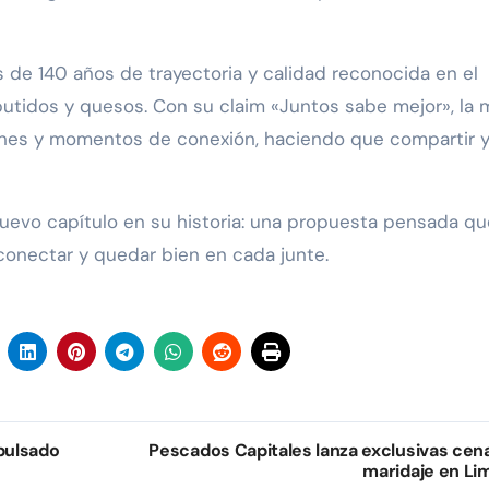
de 140 años de trayectoria y calidad reconocida en el
utidos y quesos. Con su claim «Juntos sabe mejor», la 
ones y momentos de conexión, haciendo que compartir 
uevo capítulo en su historia: una propuesta pensada qu
, conectar y quedar bien en cada junte.
pulsado
Pescados Capitales lanza exclusivas cen
maridaje en Li