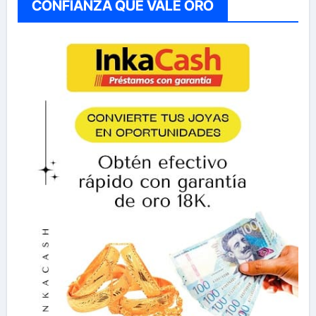
CONFIANZA QUE VALE ORO