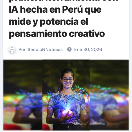
IA hecha en Perú que
mide y potencia el
pensamiento creativo
Por
SeccioNNoticias
Ene 30, 2026