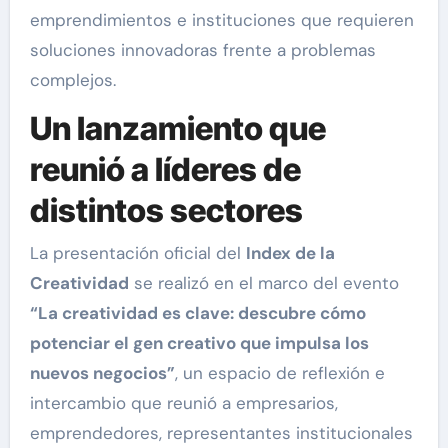
emprendimientos e instituciones que requieren
soluciones innovadoras frente a problemas
complejos.
Un lanzamiento que
reunió a líderes de
distintos sectores
La presentación oficial del
Index de la
Creatividad
se realizó en el marco del evento
“La creatividad es clave: descubre cómo
potenciar el gen creativo que impulsa los
nuevos negocios”
, un espacio de reflexión e
intercambio que reunió a empresarios,
emprendedores, representantes institucionales