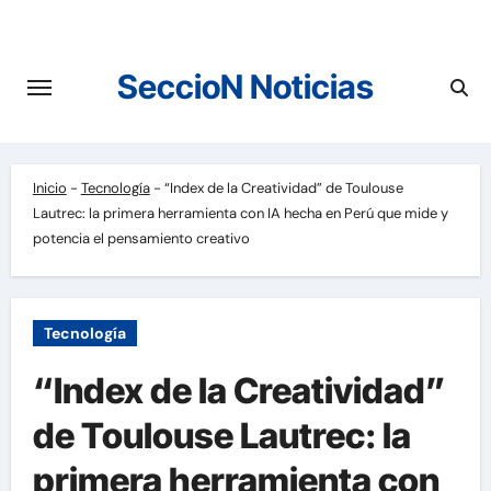
Saltar
al
contenido
SeccioN Noticias
Inicio
-
Tecnología
-
“Index de la Creatividad” de Toulouse
Lautrec: la primera herramienta con IA hecha en Perú que mide y
potencia el pensamiento creativo
Tecnología
“Index de la Creatividad”
de Toulouse Lautrec: la
primera herramienta con