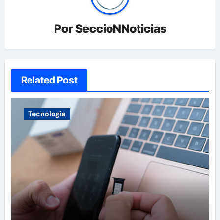
Por
SeccioNNoticias
Related Post
Tecnología