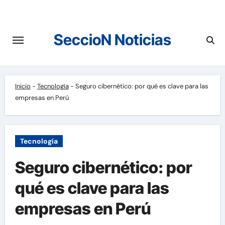
Saltar
al
contenido
SeccioN Noticias
Inicio
-
Tecnología
-
Seguro cibernético: por qué es clave para las
empresas en Perú
Tecnología
Seguro cibernético: por
qué es clave para las
empresas en Perú