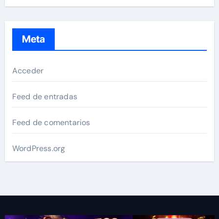
Meta
Acceder
Feed de entradas
Feed de comentarios
WordPress.org