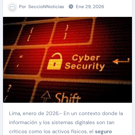
Por
SeccioNNoticias
Ene 29, 2026
Lima, enero de 2026.- En un contexto donde la
información y los sistemas digitales son tan
críticos como los activos físicos, el
seguro