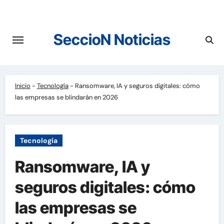
Saltar
al
contenido
SeccioN Noticias
Inicio
-
Tecnología
-
Ransomware, IA y seguros digitales: cómo
las empresas se blindarán en 2026
Tecnología
Ransomware, IA y
seguros digitales: cómo
las empresas se