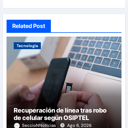
Related Post
Tecnología
Recuperación de línea tras robo
de celular según OSIPTEL
SeccioNNoticias
Ago 6, 2026