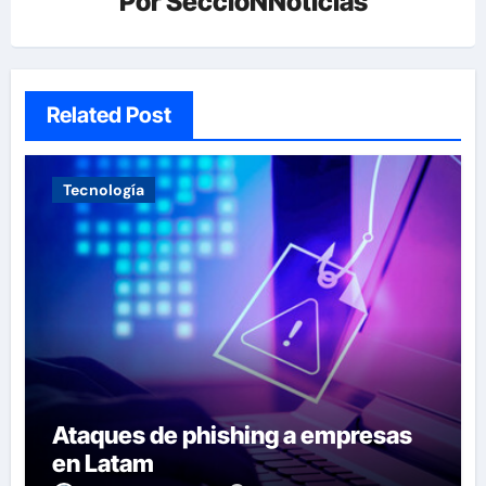
Por
SeccioNNoticias
Related Post
Tecnología
Ataques de phishing a empresas
en Latam