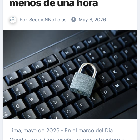
menos de una hora
Por
SeccioNNoticias
May 8, 2026
Lima, mayo de 2026.- En el marco del Día
Mundial de la Contraseña, un reciente informe