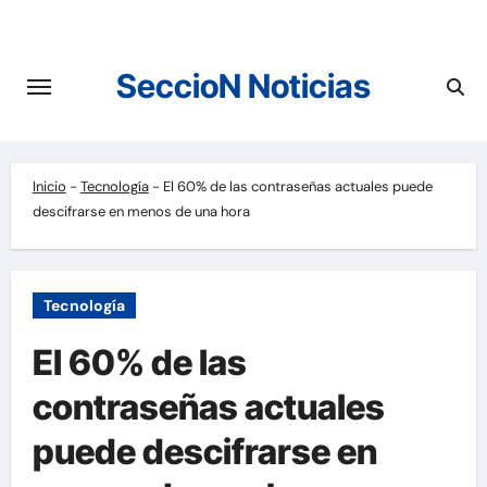
Saltar
al
contenido
SeccioN Noticias
Inicio
-
Tecnología
-
El 60% de las contraseñas actuales puede
descifrarse en menos de una hora
Tecnología
El 60% de las
contraseñas actuales
puede descifrarse en