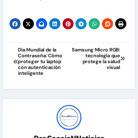
Navegación
Día Mundial de la
Samsung Micro RGB:
Contraseña: Cómo
tecnología que
de
proteger tu laptop
protege la salud
con autenticación
visual
entradas
inteligente