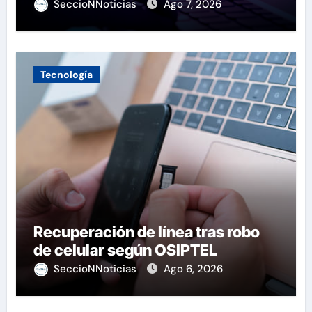
SeccioNNoticias
Ago 7, 2026
Tecnología
Recuperación de línea tras robo
de celular según OSIPTEL
SeccioNNoticias
Ago 6, 2026