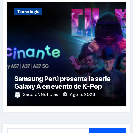
Tecnología
Samsung Perú presenta la serie
Galaxy A en evento de K-Pop
SeccioNNoticias
Ago 5, 2026
B