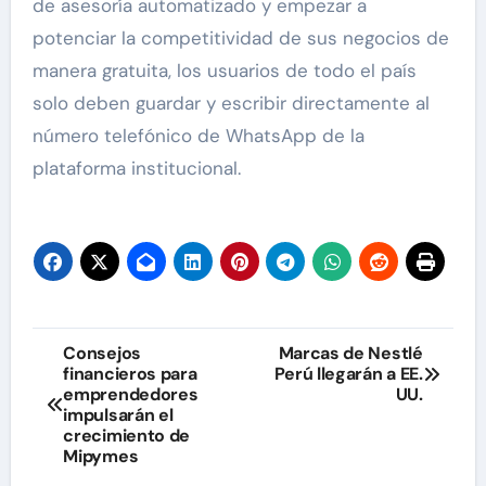
de asesoría automatizado y empezar a
potenciar la competitividad de sus negocios de
manera gratuita, los usuarios de todo el país
solo deben guardar y escribir directamente al
número telefónico de WhatsApp de la
plataforma institucional.
Navegación
Consejos
Marcas de Nestlé
financieros para
Perú llegarán a EE.
de
emprendedores
UU.
impulsarán el
entradas
crecimiento de
Mipymes