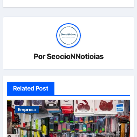
Por
SeccioNNoticias
Related Post
Empresa