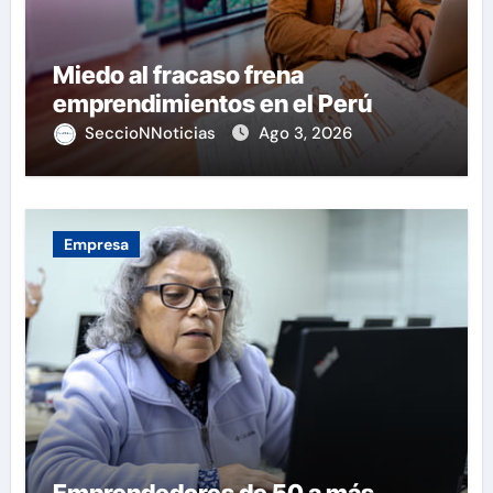
Miedo al fracaso frena
emprendimientos en el Perú
SeccioNNoticias
Ago 3, 2026
Empresa
Emprendedores de 50 a más