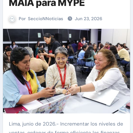
MAIA para MYPE
Por
SeccioNNoticias
Jun 23, 2026
Lima, junio de 2026.- Incrementar los niveles de
ventas, ordenar de forma eficiente las finanzas