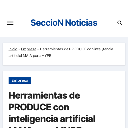
Saltar
al
contenido
SeccioN Noticias
Inicio
-
Empresa
-
Herramientas de PRODUCE con inteligencia
artificial MAIA para MYPE
Empresa
Herramientas de
PRODUCE con
inteligencia artificial