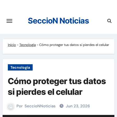
Saltar
al
contenido
SeccioN Noticias
Inicio
-
Tecnología
-
Cómo proteger tus datos si pierdes el celular
Tecnología
Cómo proteger tus datos
si pierdes el celular
Por
SeccioNNoticias
Jun 23, 2026