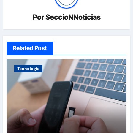
Por
SeccioNNoticias
Related Post
Tecnología