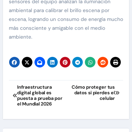
sensores del equipo analizan la iluminación
ambiental para calibrar el brillo escena por
escena, logrando un consumo de energía mucho
más consciente y amigable con el medio
ambiente.
Navegación
Infraestructura
Cómo proteger tus
digital global es
datos si pierdes el
de
puesta a prueba por
celular
el Mundial 2026
entradas