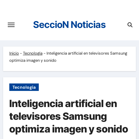
Saltar
al
contenido
SeccioN Noticias
Inicio
-
Tecnología
-
Inteligencia artificial en televisores Samsung
optimiza imagen y sonido
Tecnología
Inteligencia artificial en
televisores Samsung
optimiza imagen y sonido