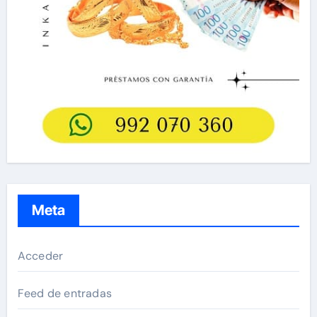
Meta
Acceder
Feed de entradas