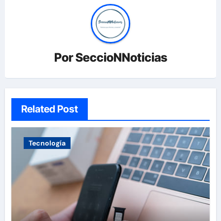
Por
SeccioNNoticias
Related Post
Tecnología