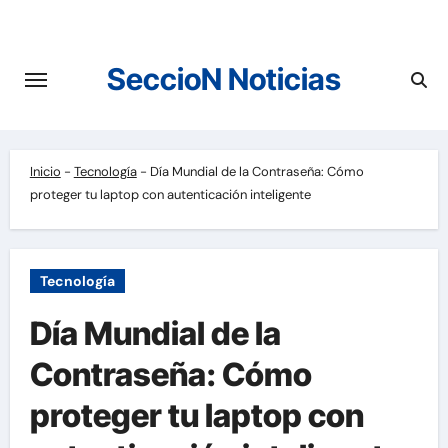
Saltar
al
contenido
SeccioN Noticias
Inicio
-
Tecnología
-
Día Mundial de la Contraseña: Cómo
proteger tu laptop con autenticación inteligente
Tecnología
Día Mundial de la
Contraseña: Cómo
proteger tu laptop con