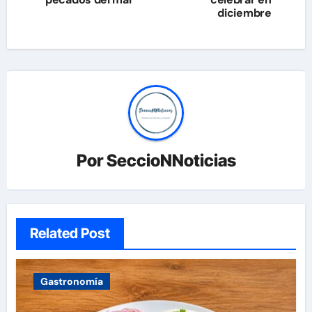
entradas
diciembre
Por
SeccioNNoticias
Related Post
Gastronomía