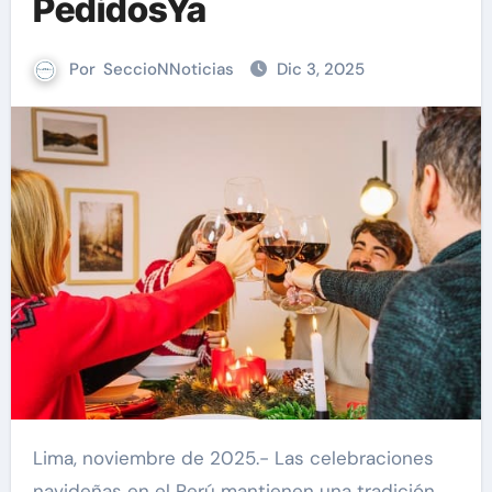
PedidosYa
Por
SeccioNNoticias
Dic 3, 2025
Lima, noviembre de 2025.- Las celebraciones
navideñas en el Perú mantienen una tradición