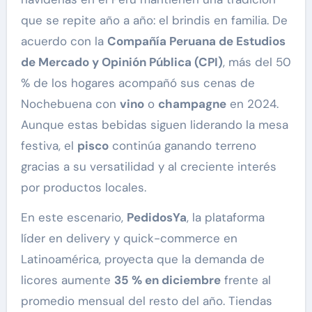
que se repite año a año: el brindis en familia. De
acuerdo con la
Compañía Peruana de Estudios
de Mercado y Opinión Pública (CPI)
, más del 50
% de los hogares acompañó sus cenas de
Nochebuena con
vino
o
champagne
en 2024.
Aunque estas bebidas siguen liderando la mesa
festiva, el
pisco
continúa ganando terreno
gracias a su versatilidad y al creciente interés
por productos locales.
En este escenario,
PedidosYa
, la plataforma
líder en delivery y quick-commerce en
Latinoamérica, proyecta que la demanda de
licores aumente
35 % en diciembre
frente al
promedio mensual del resto del año. Tiendas