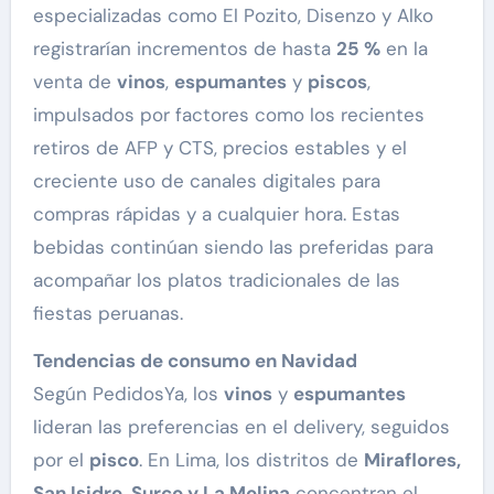
especializadas como El Pozito, Disenzo y Alko
registrarían incrementos de hasta
25 %
en la
venta de
vinos
,
espumantes
y
piscos
,
impulsados por factores como los recientes
retiros de AFP y CTS, precios estables y el
creciente uso de canales digitales para
compras rápidas y a cualquier hora. Estas
bebidas continúan siendo las preferidas para
acompañar los platos tradicionales de las
fiestas peruanas.
Tendencias de consumo en Navidad
Según PedidosYa, los
vinos
y
espumantes
lideran las preferencias en el delivery, seguidos
por el
pisco
. En Lima, los distritos de
Miraflores,
San Isidro, Surco y La Molina
concentran el