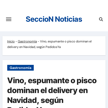
Saltar
al
contenido
SeccioN Noticias
Inicio
-
Gastronomía
-
Vino, espumante o pisco dominan el
delivery en Navidad, según PedidosYa
Gastronomía
Vino, espumante o pisco
dominan el delivery en
Navidad, según