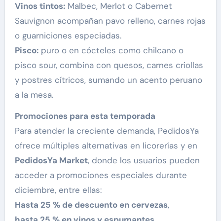
Vinos tintos:
Malbec, Merlot o Cabernet
Sauvignon acompañan pavo relleno, carnes rojas
o guarniciones especiadas.
Pisco:
puro o en cócteles como chilcano o
pisco sour, combina con quesos, carnes criollas
y postres cítricos, sumando un acento peruano
a la mesa.
Promociones para esta temporada
Para atender la creciente demanda, PedidosYa
ofrece múltiples alternativas en licorerías y en
PedidosYa Market
, donde los usuarios pueden
acceder a promociones especiales durante
diciembre, entre ellas:
Hasta 25 % de descuento en cervezas
,
hasta 25 % en vinos y espumantes