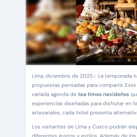
Lima, diciembre de 2025.- La temporada navideña llega con nuevos sabores, reuniones especiales y
propuestas pensadas para compartir. Este 
variada agenda de
tea times navideños
qu
experiencias diseñadas para disfrutar en 
artesanales, cada hotel presenta alternati
Los visitantes de Lima y Cusco podrán eleg
diferentes gustos y estilos. Además de lo