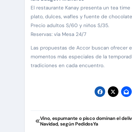
El restaurante Kanay presenta un tea time 
plato, dulces, wafles y fuente de chocolate
Precio adultos S/60 y niños S/35.
Reservas: vía Mesa 24/7
Las propuestas de Accor buscan ofrecer 
momentos más especiales de la temporada 
tradiciones en cada encuentro.
Navegación
Vino, espumante o pisco dominan el deli
Navidad, según PedidosYa
de