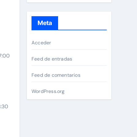
Meta
Acceder
7:00
Feed de entradas
Feed de comentarios
WordPress.org
8:30