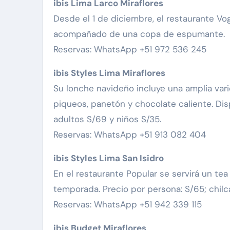
ibis Lima Larco Miraflores
Desde el 1 de diciembre, el restaurante Vo
acompañado de una copa de espumante.
Reservas: WhatsApp +51 972 536 245
ibis Styles Lima Miraflores
Su lonche navideño incluye una amplia vari
piqueos, panetón y chocolate caliente. Disp
adultos S/69 y niños S/35.
Reservas: WhatsApp +51 913 082 404
ibis Styles Lima San Isidro
En el restaurante Popular se servirá un te
temporada. Precio por persona: S/65; chilca
Reservas: WhatsApp +51 942 339 115
ibis Budget Miraflores