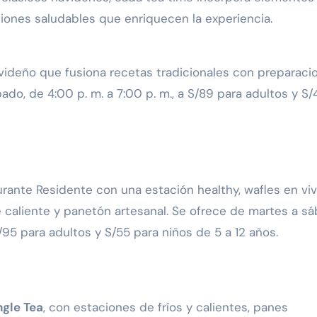
ones saludables que enriquecen la experiencia.
avideño que fusiona recetas tradicionales con preparaci
do, de 4:00 p. m. a 7:00 p. m., a S/89 para adultos y S/
rante Residente con una estación healthy, wafles en viv
 caliente y panetón artesanal. Se ofrece de martes a sá
S/95 para adultos y S/55 para niños de 5 a 12 años.
ngle Tea
, con estaciones de fríos y calientes, panes