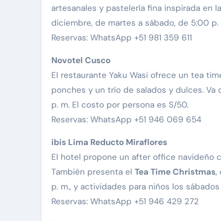
artesanales y pastelería fina inspirada en 
diciembre, de martes a sábado, de 5:00 p. m
Reservas: WhatsApp +51 981 359 611
Novotel Cusco
El restaurante Yaku Wasi ofrece un tea ti
ponches y un trío de salados y dulces. Va 
p. m. El costo por persona es S/50.
Reservas: WhatsApp +51 946 069 654
ibis Lima Reducto Miraflores
El hotel propone un after office navideño 
También presenta el
Tea Time Christmas
,
p. m., y actividades para niños los sábados
Reservas: WhatsApp +51 946 429 272