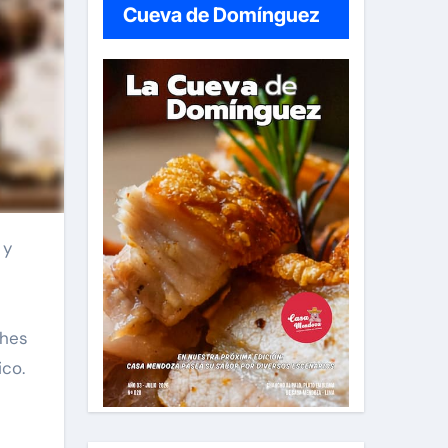
Cueva de Domínguez
ches
ico.