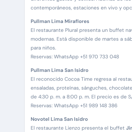
contemporáneos, estaciones en vivo y opci
Pullman Lima Miraflores
El restaurante Plural presenta un buffet n
modernas. Está disponible de martes a sába
para niños.
Reservas: WhatsApp +51 970 733 048
Pullman Lima San Isidro
El reconocido Cocoa Time regresa al restau
ensaladas, proteínas, sánguches, chocolate
de 4:30 p. m. a 8:00 p. m. El precio es de 
Reservas: WhatsApp +51 989 148 386
Novotel Lima San Isidro
El restaurante Lienzo presenta el buffet
Ji