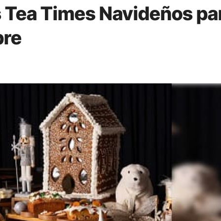
 Tea Times Navideños pa
bre