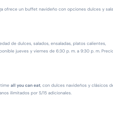
ga ofrece un buffet navideño con opciones dulces y sal
edad de dulces, salados, ensaladas, platos calientes,
onible jueves y viernes de 6:30 p. m. a 9:30 p. m. Preci
a time
all you can eat
, con dulces navideños y clásicos de
nos ilimitados por S/15 adicionales.