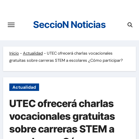
Saltar
al
contenido
SeccioN Noticias
Inicio
-
Actualidad
-
UTEC ofrecerá charlas vocacionales
gratuitas sobre carreras STEM a escolares ¿Cómo participar?
Actualidad
UTEC ofrecerá charlas
vocacionales gratuitas
sobre carreras STEM a