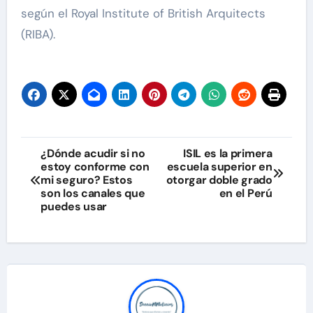
según el Royal Institute of British Arquitects
(RIBA).
Navegación
¿Dónde acudir si no
ISIL es la primera
estoy conforme con
escuela superior en
de
mi seguro? Estos
otorgar doble grado
son los canales que
en el Perú
entradas
puedes usar