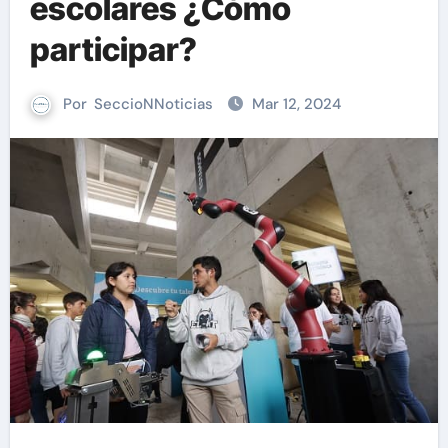
escolares ¿Cómo
participar?
Por
SeccioNNoticias
Mar 12, 2024