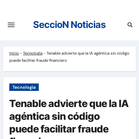
Saltar
al
contenido
SeccioN Noticias
Inicio
-
Tecnología
-
Tenable advierte que la IA agéntica sin código
puede facilitar fraude financiero
Tecnología
Tenable advierte que la IA
agéntica sin código
puede facilitar fraude