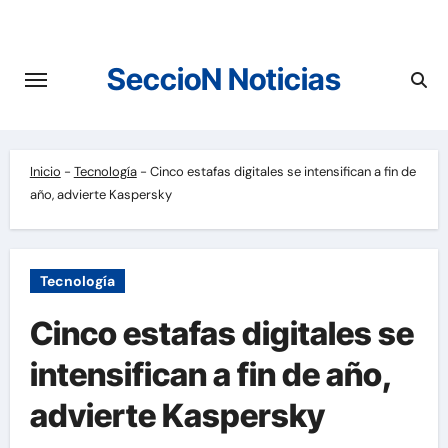
Saltar
al
contenido
SeccioN Noticias
Inicio
-
Tecnología
-
Cinco estafas digitales se intensifican a fin de
año, advierte Kaspersky
Tecnología
Cinco estafas digitales se
intensifican a fin de año,
advierte Kaspersky