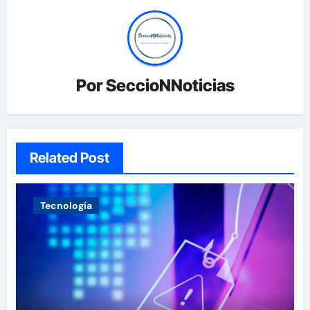
Por
SeccioNNoticias
Related Post
Tecnología