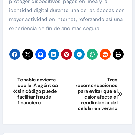
proteger dispositivos, pagos en línea y la
identidad digital durante una de las épocas con
mayor actividad en internet, reforzando así una
experiencia de fin de año más segura.
Navegación
Tenable advierte
Tres
que la IA agéntica
recomendaciones
de
sin código puede
para evitar que el
facilitar fraude
calor afecte el
entradas
financiero
rendimiento del
celular en verano