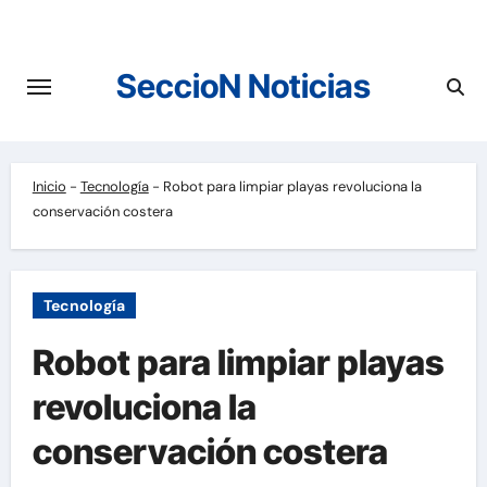
Saltar
al
contenido
SeccioN Noticias
Inicio
-
Tecnología
-
Robot para limpiar playas revoluciona la
conservación costera
Tecnología
Robot para limpiar playas
revoluciona la
conservación costera