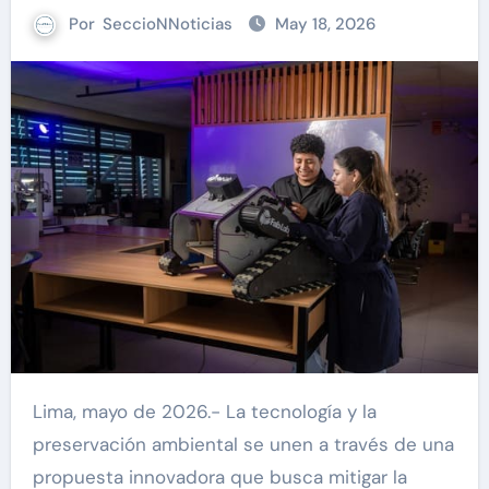
Por
SeccioNNoticias
May 18, 2026
Lima, mayo de 2026.- La tecnología y la
preservación ambiental se unen a través de una
propuesta innovadora que busca mitigar la