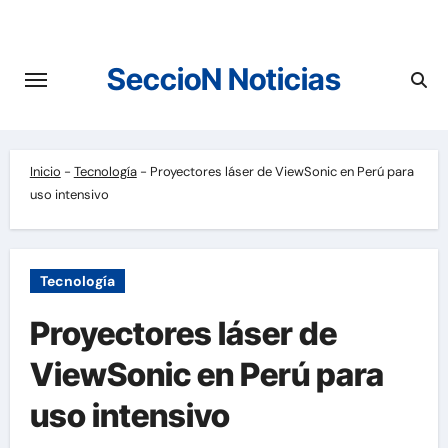
Saltar
al
contenido
SeccioN Noticias
Inicio
-
Tecnología
-
Proyectores láser de ViewSonic en Perú para
uso intensivo
Tecnología
Proyectores láser de
ViewSonic en Perú para
uso intensivo