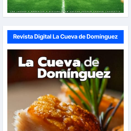
Revista Digital La Cueva de Domínguez