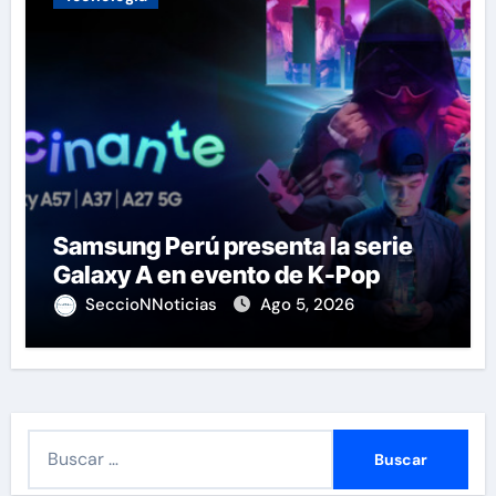
Samsung Perú presenta la serie
Galaxy A en evento de K-Pop
SeccioNNoticias
Ago 5, 2026
B
u