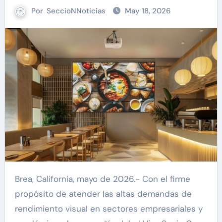
Por
SeccioNNoticias
May 18, 2026
Brea, California, mayo de 2026.- Con el firme
propósito de atender las altas demandas de
rendimiento visual en sectores empresariales y