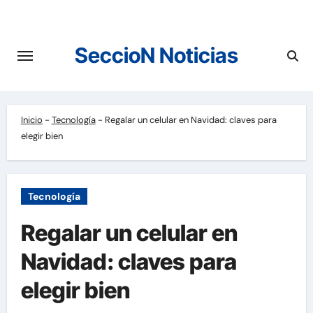
Saltar
al
contenido
SeccioN Noticias
Inicio
-
Tecnología
-
Regalar un celular en Navidad: claves para
elegir bien
Tecnología
Regalar un celular en
Navidad: claves para
elegir bien