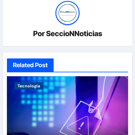
Por
SeccioNNoticias
Related Post
Tecnología