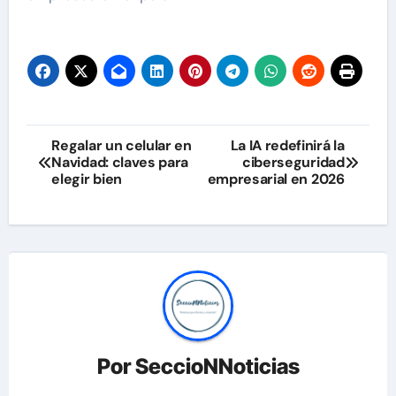
Navegación
Regalar un celular en
La IA redefinirá la
Navidad: claves para
ciberseguridad
de
elegir bien
empresarial en 2026
entradas
Por
SeccioNNoticias