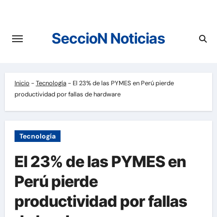
Saltar
al
contenido
SeccioN Noticias
Inicio
-
Tecnología
-
El 23% de las PYMES en Perú pierde
productividad por fallas de hardware
Tecnología
El 23% de las PYMES en
Perú pierde
productividad por fallas