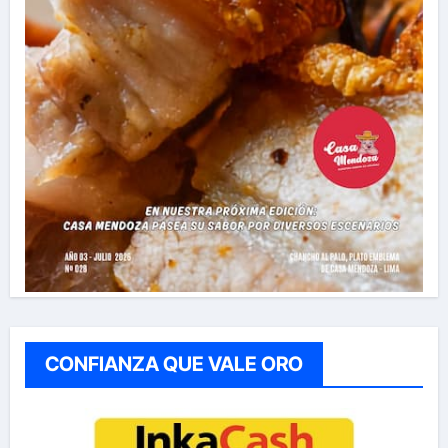
CONFIANZA QUE VALE ORO