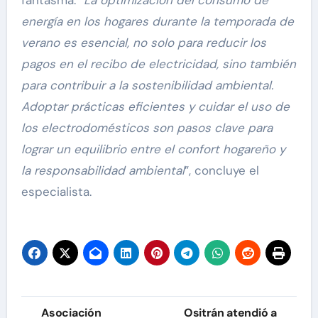
fantasma. “
La optimización del consumo de
energía en los hogares durante la temporada de
verano es esencial, no solo para reducir los
pagos en el recibo de electricidad, sino también
para contribuir a la sostenibilidad ambiental.
Adoptar prácticas eficientes y cuidar el uso de
los electrodomésticos son pasos clave para
lograr un equilibrio entre el confort hogareño y
la responsabilidad ambiental
”, concluye el
especialista.
Navegación
Asociación
Ositrán atendió a