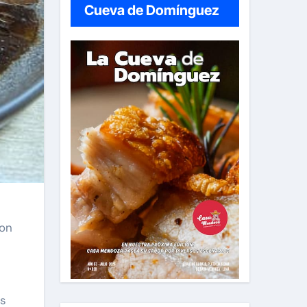
Cueva de Domínguez
Con
as