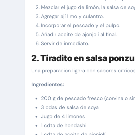
Mezclar el jugo de limón, la salsa de soy
Agregar ají limo y culantro.
Incorporar el pescado y el pulpo.
Añadir aceite de ajonjolí al final.
Servir de inmediato.
2. Tiradito en salsa ponzu
Una preparación ligera con sabores cítrico
Ingredientes:
200 g de pescado fresco (corvina o sim
3 cdas de salsa de soya
Jugo de 4 limones
1 cdta de hondashi
1 cdta de aceite de ajonjolí