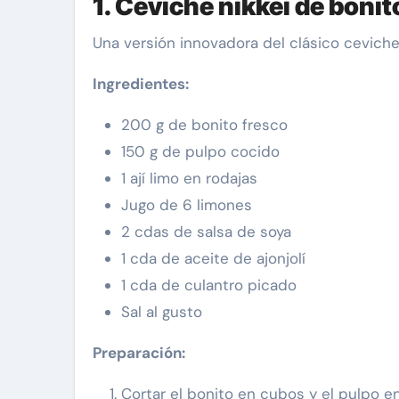
1. Ceviche nikkei de bonit
Una versión innovadora del clásico ceviche
Ingredientes:
200 g de bonito fresco
150 g de pulpo cocido
1 ají limo en rodajas
Jugo de 6 limones
2 cdas de salsa de soya
1 cda de aceite de ajonjolí
1 cda de culantro picado
Sal al gusto
Preparación:
Cortar el bonito en cubos y el pulpo en