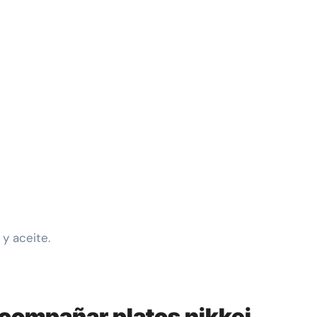
y aceite.
acompañar platos nikkei