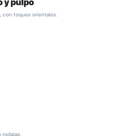
o y pulpo
, con toques orientales.
 rodajas.