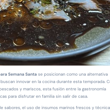
 para Semana Santa
se posicionan como una alternativa
es buscan innovar en la cocina durante esta temporada. 
escados y mariscos, esta fusión entre la gastronomía
s para disfrutar en familia sin salir de casa.
 de sabores, el uso de insumos marinos frescos y técnic