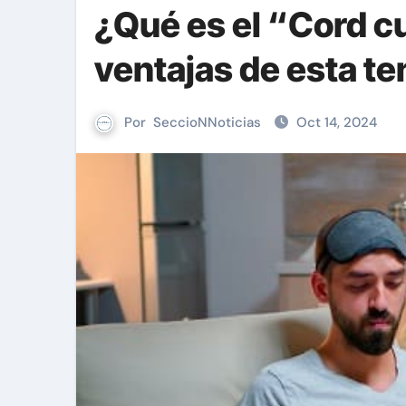
¿Qué es el “Cord c
ventajas de esta t
Por
SeccioNNoticias
Oct 14, 2024