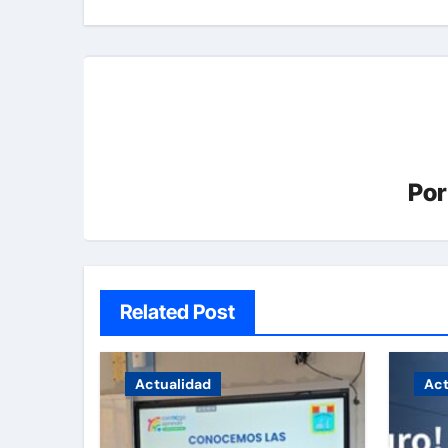
entradas
Po
Related Post
Actualidad
Act