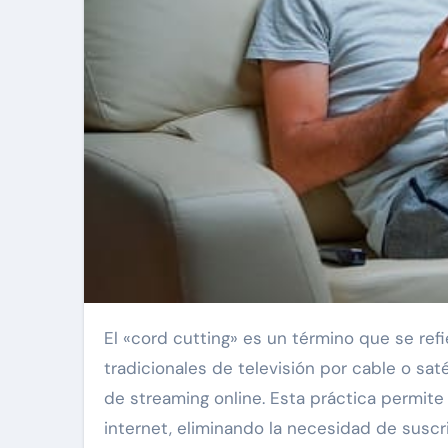
El «cord cutting» es un término que se refiere al acto de cancelar o desconectar los servicios
tradicionales de televisión por cable o sat
de streaming online. Esta práctica permite
internet, eliminando la necesidad de susc