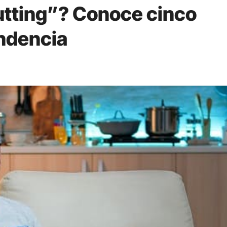
utting”? Conoce cinco
endencia