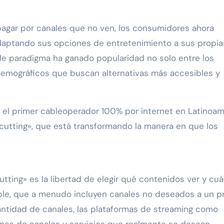
o pagar por canales que no ven, los consumidores ahora
adaptando sus opciones de entretenimiento a sus propia
de paradigma ha ganado popularidad no solo entre los
demográficos que buscan alternativas más accesibles y
 el primer cableoperador 100% por internet en Latinoam
 cutting», que está transformando la manera en que los
utting» es la libertad de elegir qué contenidos ver y cu
able, que a menudo incluyen canales no deseados a un p
cantidad de canales, las plataformas de streaming como
anes de canales y servicios que realmente se desean,