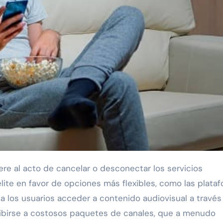
élite en favor de opciones más flexibles, como las plata
 a los usuarios acceder a contenido audiovisual a través
ribirse a costosos paquetes de canales, que a menudo