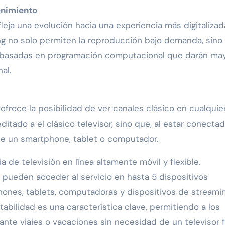
tenimiento
leja una evolución hacia una experiencia más digitalizad
ng no solo permiten la reproducción bajo demanda, sino
s basadas en programación computacional que darán ma
al.
ofrece la posibilidad de ver canales clásico en cualquie
itado a el clásico televisor, sino que, al estar conecta
 de un smartphone, tablet o computador.
 de televisión en línea altamente móvil y flexible.
 pueden acceder al servicio en hasta 5 dispositivos
hones, tablets, computadoras y dispositivos de streami
bilidad es una característica clave, permitiendo a los
nte viajes o vacaciones sin necesidad de un televisor fí