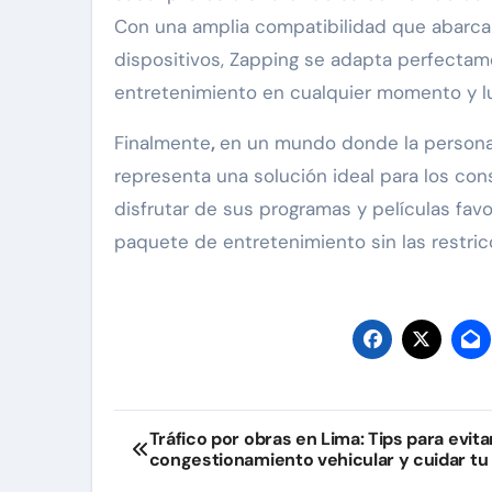
Con una amplia compatibilidad que abarca 
dispositivos, Zapping se adapta perfectam
entretenimiento en cualquier momento y lu
Finalmente
,
en un mundo donde la personali
representa una solución ideal para los c
disfrutar de sus programas y películas fav
paquete de entretenimiento sin las restric
Navegación
Tráfico por obras en Lima: Tips para evitar
congestionamiento vehicular y cuidar tu
de