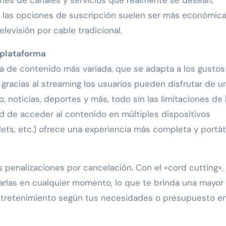
, las opciones de suscripción suelen ser más económic
levisión por cable tradicional.
iplataforma
ta de contenido más variada, que se adapta a los gustos
gracias al streaming los usuarios pueden disfrutar de u
 noticias, deportes y más, todo sin las limitaciones de 
dad de acceder al contenido en múltiples dispositivos
lets, etc.) ofrece una experiencia más completa y portáti
as penalizaciones por cancelación. Con el «cord cutting»,
arlas en cualquier momento, lo que te brinda una mayor
entretenimiento según tus necesidades o presupuesto e