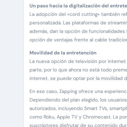
Un paso hacia la digitalización del entre
La adopción del «cord cutting» también ref
personalizada. Las plataformas de streami
además, dan la opción de funcionalidade
opción de ventajas frente al cable tradicion
Movilidad de la entretención
La nueva opción de televisión por internet 
parte, por lo que ahora no está todo premed
internet, se puede optar por la movilidad
En ese caso, Zapping ofrece una experiencia
Dependiendo del plan elegido, los usuarios
autorizados, incluyendo Smart TVs, smartp
como Roku, Apple TV y Chromecast. La porta
suscriptores disfrutar de su contenido dura