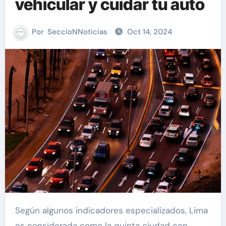
vehicular y cuidar tu auto
Por
SeccioNNoticias
Oct 14, 2024
Según algunos indicadores especializados, Lima
es considerada como la quinta ciudad con