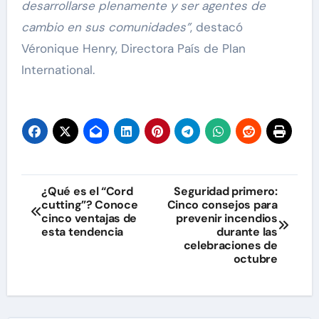
desarrollarse plenamente y ser agentes de
cambio en sus comunidades”
, destacó
Véronique Henry, Directora País de Plan
International.
Navegación
¿Qué es el “Cord
Seguridad primero:
cutting”? Conoce
Cinco consejos para
de
cinco ventajas de
prevenir incendios
esta tendencia
durante las
entradas
celebraciones de
octubre