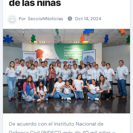
de las niñas
Por
SeccioNNoticias
Oct 14, 2024
De acuerdo con el Instituto Nacional de
Defensa Civil (INDECI), más de 40 mil niñas y