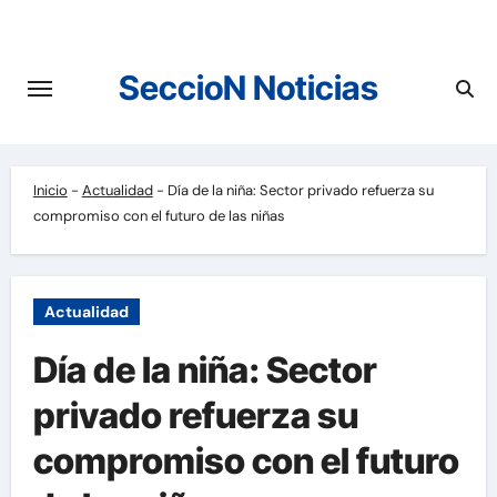
Saltar
al
contenido
SeccioN Noticias
Inicio
-
Actualidad
-
Día de la niña: Sector privado refuerza su
compromiso con el futuro de las niñas
Actualidad
Día de la niña: Sector
privado refuerza su
compromiso con el futuro