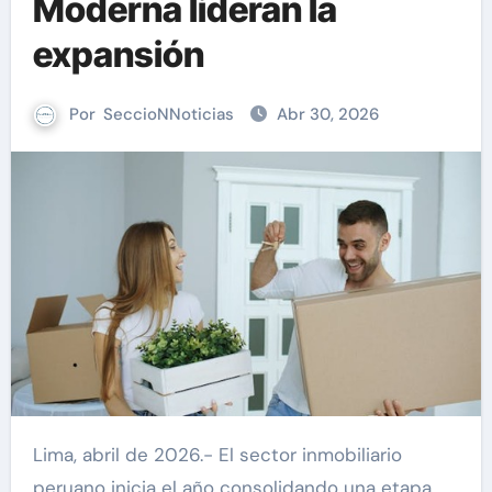
Moderna lideran la
expansión
Por
SeccioNNoticias
Abr 30, 2026
Lima, abril de 2026.- El sector inmobiliario
peruano inicia el año consolidando una etapa