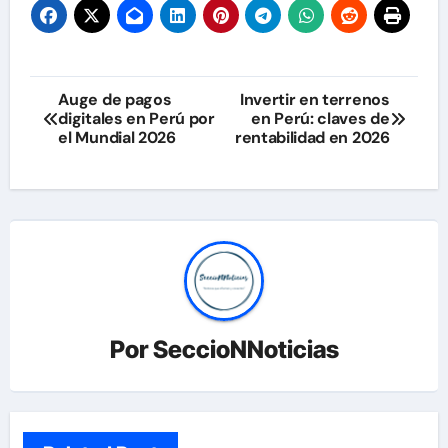
Navegación
Auge de pagos
Invertir en terrenos
digitales en Perú por
en Perú: claves de
de
el Mundial 2026
rentabilidad en 2026
entradas
Por
SeccioNNoticias