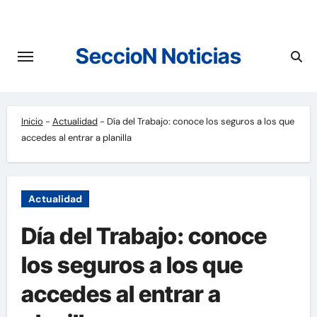
Saltar
al
contenido
SeccioN Noticias
Inicio
-
Actualidad
-
Día del Trabajo: conoce los seguros a los que
accedes al entrar a planilla
Actualidad
Día del Trabajo: conoce
los seguros a los que
accedes al entrar a