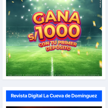
Revista Digital La Cueva de Domínguez