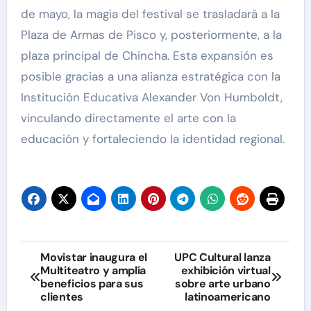
de mayo, la magia del festival se trasladará a la
Plaza de Armas de Pisco y, posteriormente, a la
plaza principal de Chincha. Esta expansión es
posible gracias a una alianza estratégica con la
Institución Educativa Alexander Von Humboldt,
vinculando directamente el arte con la
educación y fortaleciendo la identidad regional.
Navegación
Movistar inaugura el
UPC Cultural lanza
Multiteatro y amplía
exhibición virtual
de
beneficios para sus
sobre arte urbano
clientes
latinoamericano