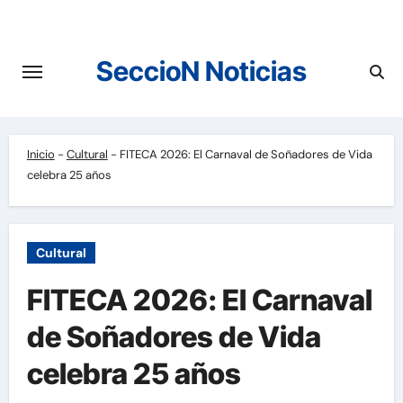
Saltar
al
contenido
SeccioN Noticias
Inicio
-
Cultural
-
FITECA 2026: El Carnaval de Soñadores de Vida
celebra 25 años
Cultural
FITECA 2026: El Carnaval
de Soñadores de Vida
celebra 25 años