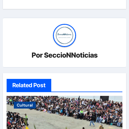
entradas
Por
SeccioNNoticias
Related Post
Cultural