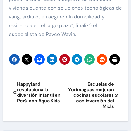
vivienda cuente con soluciones tecnológicas de
vanguardia que aseguren la durabilidad y
resiliencia en el largo plazo”, finalizó el
especialista de Pavco Wavin.
Navegación
Happyland
Escuelas de
revoluciona la
Yurimaguas mejoran
de
diversión infantil en
cocinas escolares
Perú con Aqua Kids
con inversión del
entradas
Midis