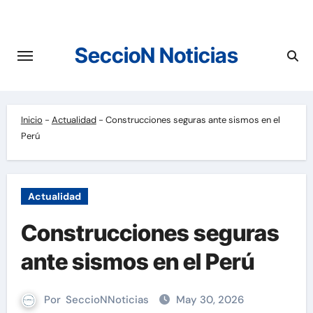
Saltar
al
contenido
SeccioN Noticias
Inicio
-
Actualidad
-
Construcciones seguras ante sismos en el
Perú
Actualidad
Construcciones seguras
ante sismos en el Perú
Por
SeccioNNoticias
May 30, 2026