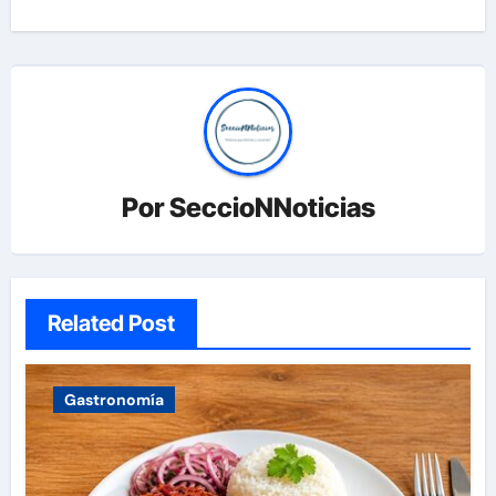
Por
SeccioNNoticias
Related Post
Gastronomía