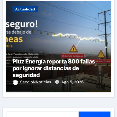
Actualidad
Pluz Energía reporta 800 fallas
por ignorar distancias de
seguridad
SeccioNNoticias
Ago 5, 2026
B