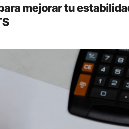
para mejorar tu estabilida
TS