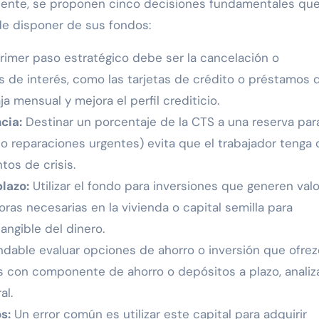
ciente, se proponen cinco decisiones fundamentales qu
de disponer de sus fondos:
rimer paso estratégico debe ser la cancelación o
s de interés, como las tarjetas de crédito o préstamos 
a mensual y mejora el perfil crediticio.
cia:
Destinar un porcentaje de la CTS a una reserva par
 o reparaciones urgentes) evita que el trabajador tenga
os de crisis.
lazo:
Utilizar el fondo para inversiones que generen valo
ras necesarias en la vivienda o capital semilla para
ngible del dinero.
able evaluar opciones de ahorro o inversión que ofre
s con componente de ahorro o depósitos a plazo, anali
al.
s:
Un error común es utilizar este capital para adquirir