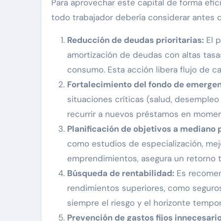
Para aprovechar este capital de forma efi
todo trabajador debería considerar antes 
Reducción de deudas prioritarias:
El p
amortización de deudas con altas tasa
consumo. Esta acción libera flujo de caj
Fortalecimiento del fondo de emergen
situaciones críticas (salud, desempleo
recurrir a nuevos préstamos en moment
Planificación de objetivos a mediano p
como estudios de especialización, mejo
emprendimientos, asegura un retorno ta
Búsqueda de rentabilidad:
Es recomend
rendimientos superiores, como seguro
siempre el riesgo y el horizonte tempor
Prevención de gastos fijos innecesario