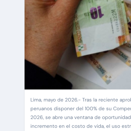
Lima, mayo de 2026.- Tras la reciente aprobación que permite a cerca de 6 millones de trabajadores
peruanos disponer del 100% de su Compen
2026, se abre una ventana de oportunidad 
incremento en el costo de vida, el uso est