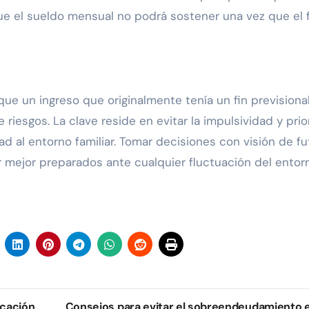
 el sueldo mensual no podrá sostener una vez que el 
ue un ingreso que originalmente tenía un fin previsiona
riesgos. La clave reside en evitar la impulsividad y prior
 al entorno familiar. Tomar decisiones con visión de fu
r mejor preparados ante cualquier fluctuación del entor
ucación
Consejos para evitar el sobreendeudamiento 