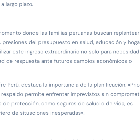
a largo plazo.
 momento donde las familias peruanas buscan replantear 
s presiones del presupuesto en salud, educación y hogar
ilizar este ingreso extraordinario no solo para necesida
idad de respuesta ante futuros cambios económicos o
e Perú, destaca la importancia de la planificación: «Prio
 respaldo permite enfrentar imprevistos sin compromete
s de protección, como seguros de salud o de vida, es
iero de situaciones inesperadas».