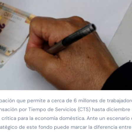
sación por Tiempo de Servicios (CTS) hasta diciembre
crítica para la economía doméstica. Ante un escenario
ratégico de este fondo puede marcar la diferencia entre