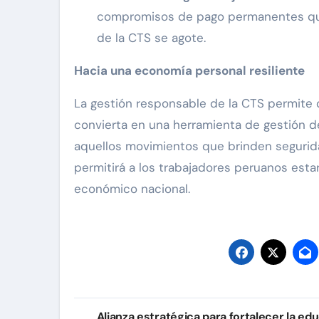
compromisos de pago permanentes que
de la CTS se agote.
Hacia una economía personal resiliente
La gestión responsable de la CTS permite q
convierta en una herramienta de gestión de 
aquellos movimientos que brinden seguridad
permitirá a los trabajadores peruanos esta
económico nacional.
Navegación
Alianza estratégica para fortalecer la ed