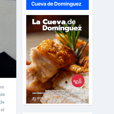
Cueva de Domínguez
 de
 de
 el