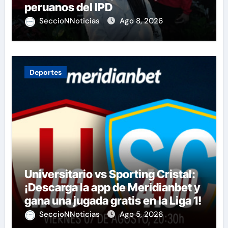
peruanos del IPD
SeccioNNoticias
Ago 8, 2026
Deportes
Universitario vs Sporting Cristal:
¡Descarga la app de Meridianbet y
gana una jugada gratis en la Liga 1!
SeccioNNoticias
Ago 5, 2026