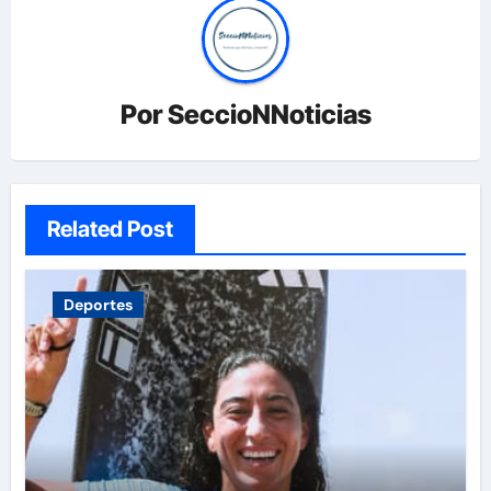
Por
SeccioNNoticias
Related Post
Deportes