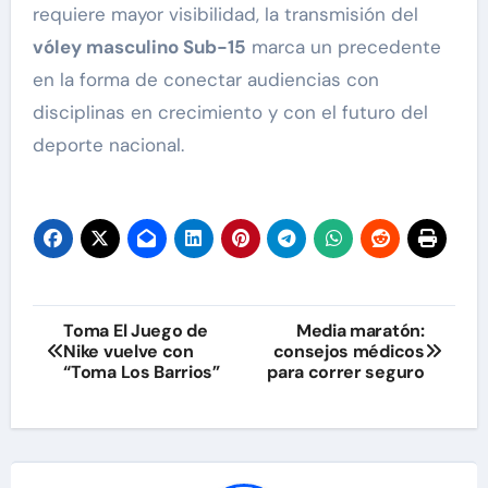
requiere mayor visibilidad, la transmisión del
vóley masculino Sub-15
marca un precedente
en la forma de conectar audiencias con
disciplinas en crecimiento y con el futuro del
deporte nacional.
Navegación
Toma El Juego de
Media maratón:
Nike vuelve con
consejos médicos
de
“Toma Los Barrios”
para correr seguro
entradas