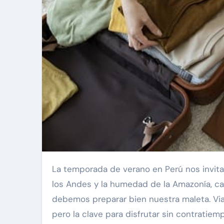
La temporada de verano en Perú nos invita a explorar nuevos destinos. Desde la brisa costera, el frío de
los Andes y la humedad de la Amazonía, ca
debemos preparar bien nuestra maleta. Via
pero la clave para disfrutar sin contratiem