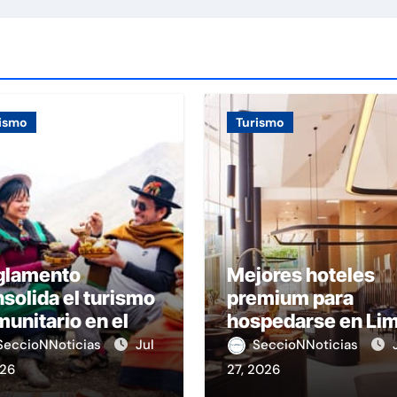
ismo
Turismo
glamento
Mejores hoteles
solida el turismo
premium para
unitario en el
hospedarse en Li
rú
SeccioNNoticias
Jul
SeccioNNoticias
026
27, 2026