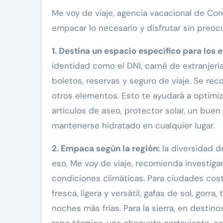
Me voy de viaje, agencia vacacional de Con
empacar lo necesario y disfrutar sin preoc
1. Destina un espacio específico para los 
identidad como el DNI, carné de extranjerí
boletos, reservas y seguro de viaje. Se rec
otros elementos. Esto te ayudará a optimiz
artículos de aseo, protector solar, un buen
mantenerse hidratado en cualquier lugar.
2. Empaca según la región:
la diversidad d
eso, Me voy de viaje, recomienda investig
condiciones climáticas. Para ciudades co
fresca, ligera y versátil, gafas de sol, gorra
noches más frías. Para la sierra, en dest
ropa térmica, una chaqueta cortaviento, c