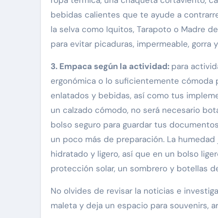
bebidas calientes que te ayude a contrarre
la selva como Iquitos, Tarapoto o Madre de
para evitar picaduras, impermeable, gorra y
3. Empaca según la actividad:
para activid
ergonómica o lo suficientemente cómoda p
enlatados y bebidas, así como tus impleme
un calzado cómodo, no será necesario botas
bolso seguro para guardar tus documentos 
un poco más de preparación. La humedad ju
hidratado y ligero, así que en un bolso lige
protección solar, un sombrero y botellas d
No olvides de revisar la noticias e investiga
maleta y deja un espacio para souvenirs, a