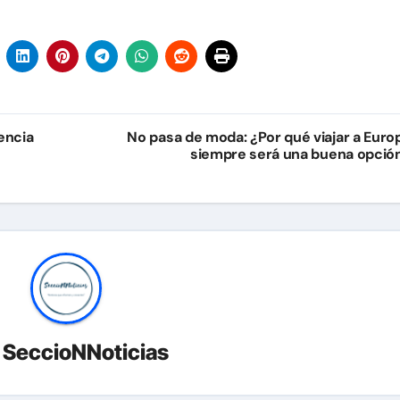
encia
No pasa de moda: ¿Por qué viajar a Euro
siempre será una buena opció
r
SeccioNNoticias