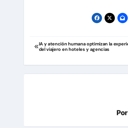
Navegación
IA y atención humana optimizan la experi
del viajero en hoteles y agencias
de
entradas
Po