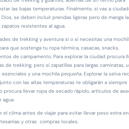
star las bajas temperaturas. Finalmente, si vas a ciuda
 Dios, se deben incluir prendas ligeras pero de manga la
 zapatos resistentes al agua.
ades de trekking y aventura si o si necesitas una mochil
ara que sostenga tu ropa térmica, casacas, snacks,
ntos de campamento. Para explorar la ciudad procura ll
 de trekking, pero sí zapatillas para largas caminatas, 
esenciales y una mochila pequeña. Explorar la selva re
nto con las altas temperaturas te obligarán a siempre 
ro procura llevar ropa de secado rápido, artículos de ase
e agua.
r el clima antes de viajar para evitar llevar peso extra en
rtesanías y otras compras locales.