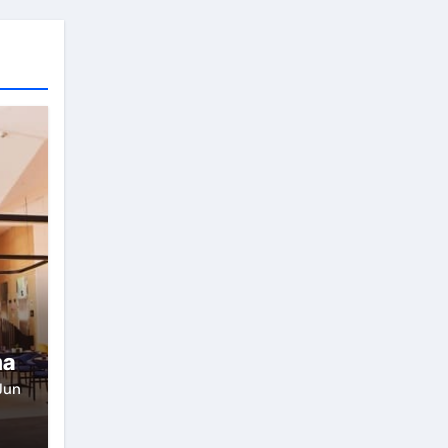
ma
Jun