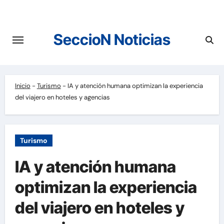
Saltar
al
contenido
SeccioN Noticias
Inicio
-
Turismo
-
IA y atención humana optimizan la experiencia
del viajero en hoteles y agencias
Turismo
IA y atención humana
optimizan la experiencia
del viajero en hoteles y