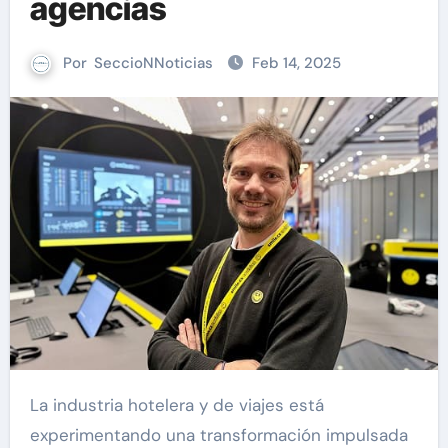
agencias
Por
SeccioNNoticias
Feb 14, 2025
La industria hotelera y de viajes está
experimentando una transformación impulsada