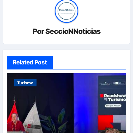
Por
SeccioNNoticias
Related Post
Turismo