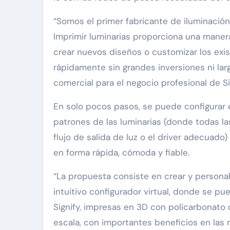
“Somos el primer fabricante de iluminación
Imprimir luminarias proporciona una manera
crear nuevos diseños o customizar los exis
rápidamente sin grandes inversiones ni lar
comercial para el negocio profesional de S
En solo pocos pasos, se puede configurar en 
patrones de las luminarias (donde todas las
flujo de salida de luz o el driver adecuado
en forma rápida, cómoda y fiable.
“La propuesta consiste en crear y personali
intuitivo configurador virtual, donde se pu
Signify, impresas en 3D con policarbonato
escala, con importantes beneficios en las 