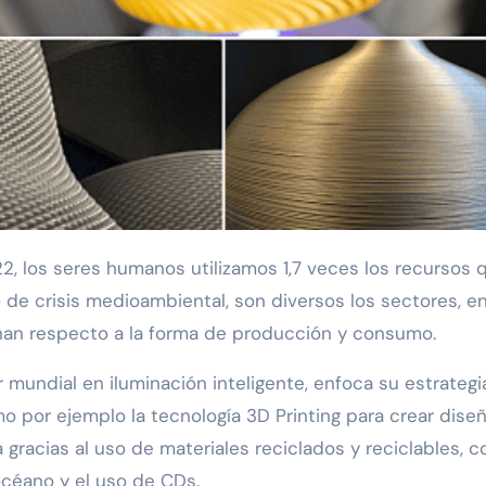
 de crisis medioambiental, son diversos los sectores, e
xionan respecto a la forma de producción y consumo.
der mundial en iluminación inteligente, enfoca su estrateg
o por ejemplo la tecnología 3D Printing para crear dise
 gracias al uso de materiales reciclados y reciclables, 
océano y el uso de CDs.