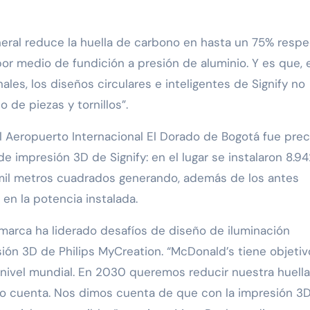
neral reduce la huella de carbono en hasta un 75% respe
or medio de fundición a presión de aluminio. Y es que, 
les, los diseños circulares e inteligentes de Signify no
 de piezas y tornillos”.
l Aeropuerto Internacional El Dorado de Bogotá fue pre
e impresión 3D de Signify: en el lugar se instalaron 8.9
 mil metros cuadrados generando, además de los antes
en la potencia instalada.
 marca ha liderado desafíos de diseño de iluminación
ión 3D de Philips MyCreation. “McDonald’s tiene objetiv
 nivel mundial. En 2030 queremos reducir nuestra huell
o cuenta. Nos dimos cuenta de que con la impresión 3