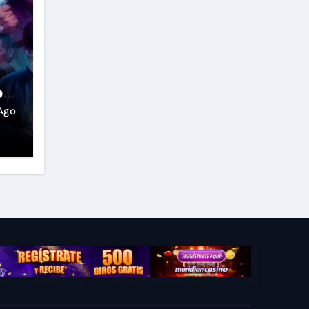
o
Ago