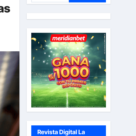
as
s
c
a
r
:
Revista Digital La