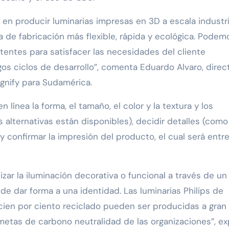
 en producir luminarias impresas en 3D a escala industri
 de fabricación más flexible, rápida y ecológica. Podem
tentes para satisfacer las necesidades del cliente
gos ciclos de desarrollo”, comenta Eduardo Alvaro, direc
ignify para Sudamérica.
línea la forma, el tamaño, el color y la textura y los
 alternativas están disponibles), decidir detalles (como
) y confirmar la impresión del producto, el cual será ent
zar la iluminación decorativa o funcional a través de un
ede dar forma a una identidad. Las luminarias Philips de
 cien por ciento reciclado pueden ser producidas a gran
metas de carbono neutralidad de las organizaciones”, ex