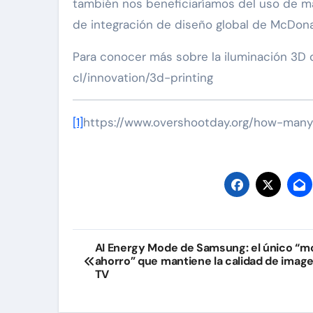
también nos beneficiaríamos del uso de mat
de integración de diseño global de McDona
Para conocer más sobre la iluminación 3D de
cl/innovation/3d-printing
[1]
https://www.overshootday.org/how-man
Navegación
AI Energy Mode de Samsung: el único “m
ahorro” que mantiene la calidad de image
de
TV
entradas