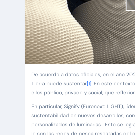
De acuerdo a datos oficiales, en el año 2022, los seres humanos utilizamos 1,7 veces los recursos que la
Tierra puede sustentar
[1]
. En este contexto
ellos público, privado y social, que refle
En particular, Signify (Euronext: LIGHT), lí
sustentabilidad en nuevos desarrollos, com
personalizados de luminarias. Esto se logra
lo son las redes de pesca rescatadas del 