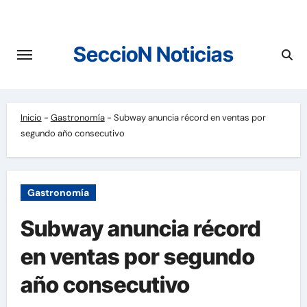
Saltar
al
contenido
SeccioN Noticias
Inicio
-
Gastronomía
-
Subway anuncia récord en ventas por
segundo año consecutivo
Gastronomía
Subway anuncia récord
en ventas por segundo
año consecutivo