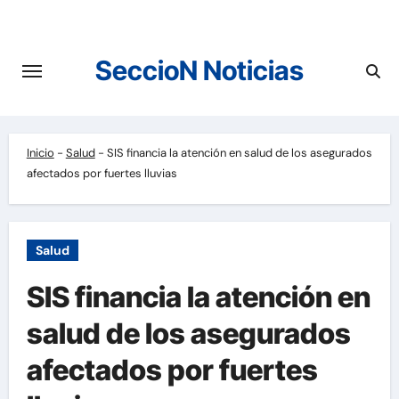
Saltar
al
contenido
SeccioN Noticias
Inicio
-
Salud
-
SIS financia la atención en salud de los asegurados
afectados por fuertes lluvias
Salud
SIS financia la atención en
salud de los asegurados
afectados por fuertes