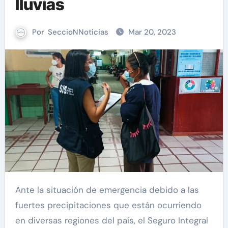
lluvias
Por
SeccioNNoticias
Mar 20, 2023
Ante la situación de emergencia debido a las
fuertes precipitaciones que están ocurriendo
en diversas regiones del país, el Seguro Integral