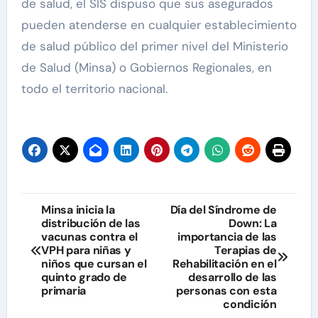
de salud, el SIS dispuso que sus asegurados
pueden atenderse en cualquier establecimiento
de salud público del primer nivel del Ministerio
de Salud (Minsa) o Gobiernos Regionales, en
todo el territorio nacional.
Navegación
Minsa inicia la
Día del Síndrome de
distribución de las
Down: La
de
vacunas contra el
importancia de las
VPH para niñas y
Terapias de
entradas
niños que cursan el
Rehabilitación en el
quinto grado de
desarrollo de las
primaria
personas con esta
condición