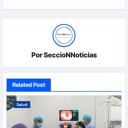
Por
SeccioNNoticias
Related Post
Salud