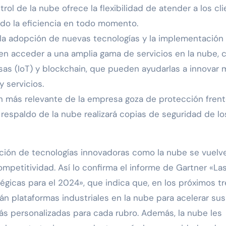
rol de la nube ofrece la flexibilidad de atender a los cl
ndo la eficiencia en todo momento.
a la adopción de nuevas tecnologías y la implementación
n acceder a una amplia gama de servicios en la nube,
 cosas (IoT) y blockchain, que pueden ayudarlas a innovar
 servicios.
n más relevante de la empresa goza de protección frent
 respaldo de la nube realizará copias de seguridad de lo
pción de tecnologías innovadoras como la nube se vuelv
ompetitividad. Así lo confirma el informe de Gartner «La
égicas para el 2024», que indica que, en los próximos tr
án plataformas industriales en la nube para acelerar sus
ás personalizadas para cada rubro. Además, la nube les