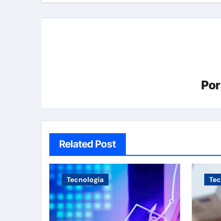
entradas
Po
Related Post
Tecnología
Tec