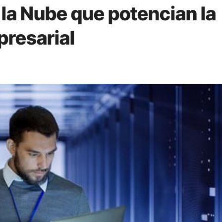
 la Nube que potencian la
resarial