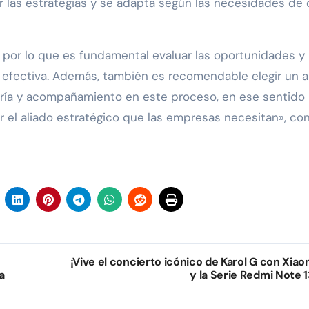
ar las estrategias y se adapta según las necesidades de
 por lo que es fundamental evaluar las oportunidades y
l efectiva. Además, también es recomendable elegir un a
oría y acompañamiento en este proceso, en ese sentido
 el aliado estratégico que las empresas necesitan», co
¡Vive el concierto icónico de Karol G con Xiao
a
y la Serie Redmi Note 1