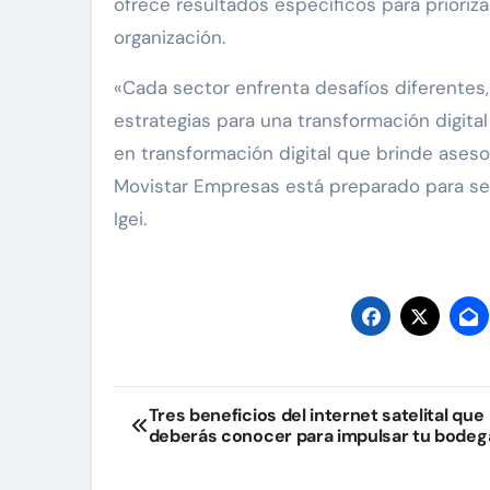
ofrece resultados específicos para prioriz
organización.
«Cada sector enfrenta desafíos diferentes,
estrategias para una transformación digita
en transformación digital que brinde ases
Movistar Empresas está preparado para ser
Igei.
Navegación
Tres beneficios del internet satelital que
deberás conocer para impulsar tu bodeg
de