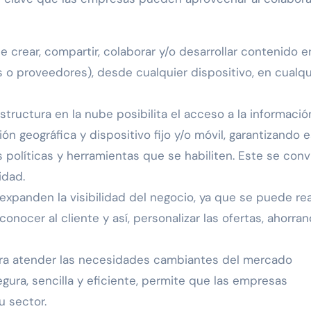
e crear, compartir, colaborar y/o desarrollar contenido e
s o proveedores), desde cualquier dispositivo, en cualqu
estructura en la nube posibilita el acceso a la informaci
ón geográfica y dispositivo fijo y/o móvil, garantizando 
políticas y herramientas que se habiliten. Este se conv
idad.
expanden la visibilidad del negocio, ya que se puede rea
nocer al cliente y así, personalizar las ofertas, ahorra
 para atender las necesidades cambiantes del mercado
gura, sencilla y eficiente, permite que las empresas
u sector.