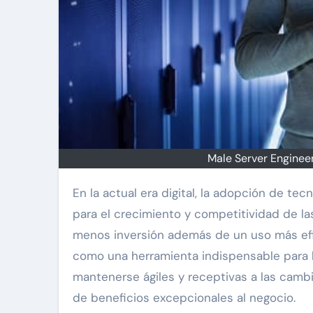
Male Server Engineer
En la actual era digital, la adopción de tecnologías innovadoras se ha convertido en el pilar fundamental
para el crecimiento y competitividad de l
menos inversión además de un uso más efi
como una herramienta indispensable para l
mantenerse ágiles y receptivas a las camb
de beneficios excepcionales al negocio.