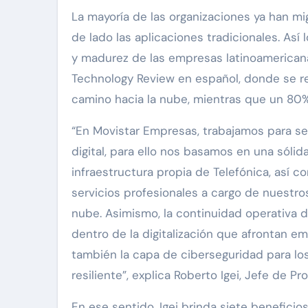
La mayoría de las organizaciones ya han m
de lado las aplicaciones tradicionales. Así
y madurez de las empresas latinoamericana
Technology Review en español, donde se rev
camino hacia la nube, mientras que un 80
“En Movistar Empresas, trabajamos para se
digital, para ello nos basamos en una sól
infraestructura propia de Telefónica, así c
servicios profesionales a cargo de nuestros
nube. Asimismo, la continuidad operativa d
dentro de la digitalización que afrontan e
también la capa de ciberseguridad para los 
resiliente”, explica Roberto Igei, Jefe de 
En ese sentido, Igei brinda siete benefici