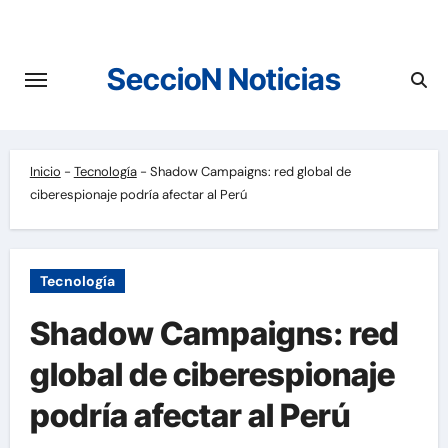
Saltar
al
contenido
SeccioN Noticias
Inicio
-
Tecnología
-
Shadow Campaigns: red global de
ciberespionaje podría afectar al Perú
Tecnología
Shadow Campaigns: red
global de ciberespionaje
podría afectar al Perú