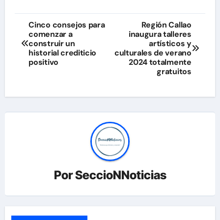
Navegación
Cinco consejos para
Región Callao
comenzar a
inaugura talleres
de
construir un
artísticos y
historial crediticio
culturales de verano
entradas
positivo
2024 totalmente
gratuitos
Por
SeccioNNoticias