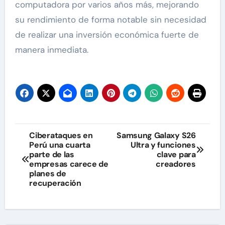
computadora por varios años más, mejorando
su rendimiento de forma notable sin necesidad
de realizar una inversión económica fuerte de
manera inmediata.
Navegación
Ciberataques en
Samsung Galaxy S26
Perú una cuarta
Ultra y funciones
de
parte de las
clave para
empresas carece de
creadores
entradas
planes de
recuperación