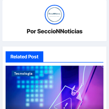
Por
SeccioNNoticias
Related Post
Tecnología