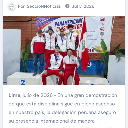
Por
SeccioNNoticias
Jul 3, 2026
Lima
, julio de 2026.- En una gran demostración
de que esta disciplina sigue en pleno ascenso
en nuestro país, la delegación peruana aseguró
su presencia internacional de manera