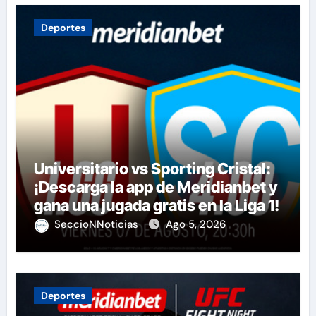
Deportes
Universitario vs Sporting Cristal:
¡Descarga la app de Meridianbet y
gana una jugada gratis en la Liga 1!
SeccioNNoticias
Ago 5, 2026
Deportes