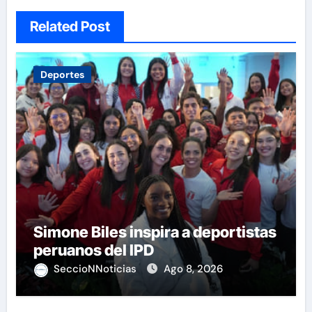
Related Post
Deportes
Simone Biles inspira a deportistas
peruanos del IPD
SeccioNNoticias
Ago 8, 2026