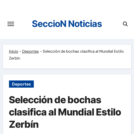
Saltar
al
contenido
SeccioN Noticias
Inicio
-
Deportes
-
Selección de bochas clasifica al Mundial Estilo
Zerbín
Deportes
Selección de bochas
clasifica al Mundial Estilo
Zerbín