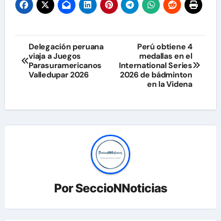
Navegación
Delegación peruana
Perú obtiene 4
viaja a Juegos
medallas en el
de
Parasuramericanos
International Series
Valledupar 2026
2026 de bádminton
entradas
en la Videna
Por
SeccioNNoticias