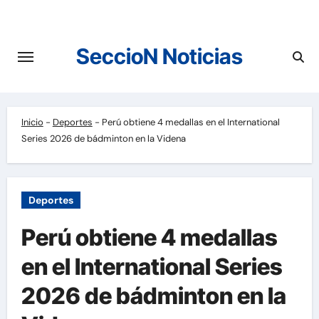
Saltar
al
contenido
SeccioN Noticias
Inicio
-
Deportes
-
Perú obtiene 4 medallas en el International
Series 2026 de bádminton en la Videna
Deportes
Perú obtiene 4 medallas
en el International Series
2026 de bádminton en la