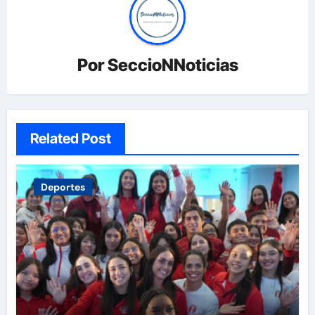
Por
SeccioNNoticias
Related Post
Deportes