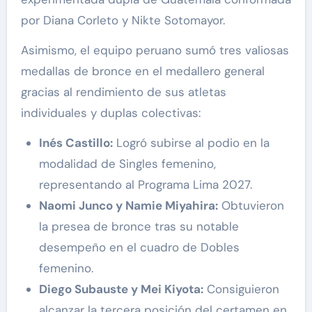
por Diana Corleto y Nikte Sotomayor.
Asimismo, el equipo peruano sumó tres valiosas
medallas de bronce en el medallero general
gracias al rendimiento de sus atletas
individuales y duplas colectivas:
Inés Castillo:
Logró subirse al podio en la
modalidad de Singles femenino,
representando al Programa Lima 2027.
Naomi Junco y Namie Miyahira:
Obtuvieron
la presea de bronce tras su notable
desempeño en el cuadro de Dobles
femenino.
Diego Subauste y Mei Kiyota:
Consiguieron
alcanzar la tercera posición del certamen en