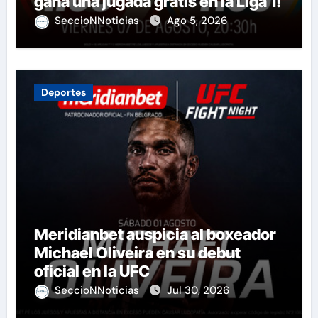
gana una jugada gratis en la Liga 1!
SeccioNNoticias
Ago 5, 2026
Deportes
Meridianbet auspicia al boxeador
Michael Oliveira en su debut
oficial en la UFC
SeccioNNoticias
Jul 30, 2026