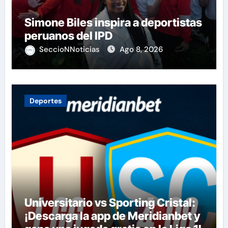
Simone Biles inspira a deportistas
peruanos del IPD
SeccioNNoticias
Ago 8, 2026
Deportes
Universitario vs Sporting Cristal:
¡Descarga la app de Meridianbet y