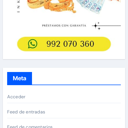
Meta
Acceder
Feed de entradas
Feed de comentarios