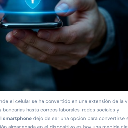
s bancarias hasta correos laborales, redes sociales y
el smartphone
dejó de ser una opción para convertirse 
ción almacenada en el dispositivo es hoy una medida cl