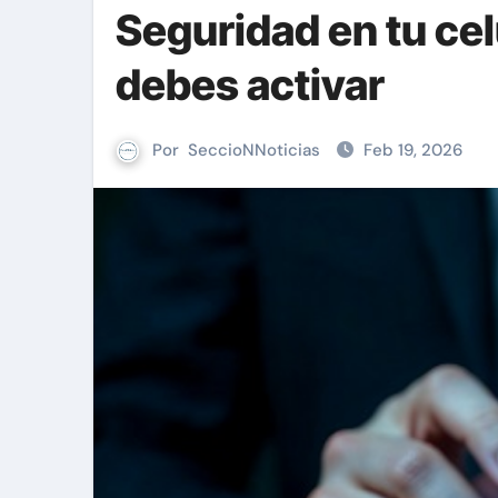
Seguridad en tu cel
debes activar
Por
SeccioNNoticias
Feb 19, 2026