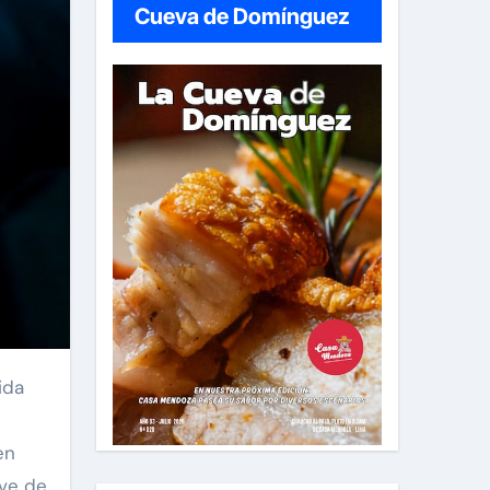
Cueva de Domínguez
en
ave de