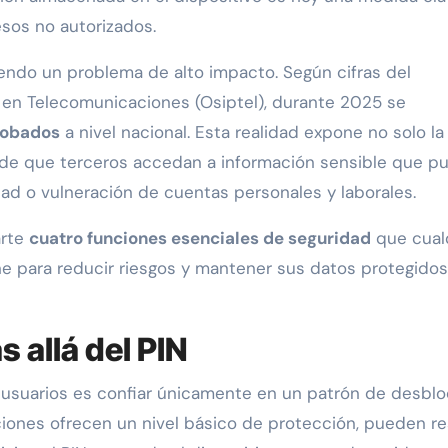
esos no autorizados.
siendo un problema de alto impacto. Según cifras del
 en Telecomunicaciones (Osiptel), durante 2025 se
 robados
a nivel nacional. Esta realidad expone no solo la
o de que terceros accedan a información sensible que p
dad o vulneración de cuentas personales y laborales.
arte
cuatro funciones esenciales de seguridad
que cual
e para reducir riesgos y mantener sus datos protegido
 allá del PIN
 usuarios es confiar únicamente en un patrón de desbl
ciones ofrecen un nivel básico de protección, pueden re