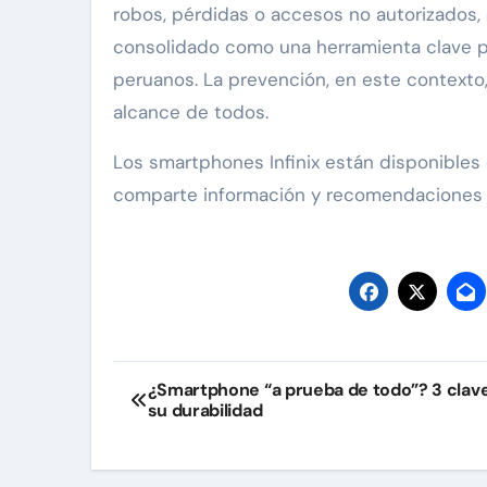
robos, pérdidas o accesos no autorizados
consolidado como una herramienta clave par
peruanos. La prevención, en este contexto,
alcance de todos.
Los smartphones Infinix están disponibles e
comparte información y recomendaciones de
Navegación
¿Smartphone “a prueba de todo”? 3 clav
su durabilidad
de
entradas