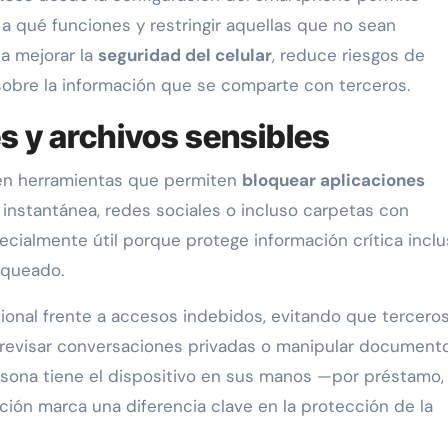
 a qué funciones y restringir aquellas que no sean
 a mejorar la
seguridad del celular
, reduce riesgos de
 sobre la información que se comparte con terceros.
s y archivos sensibles
en herramientas que permiten
bloquear aplicaciones
 instantánea, redes sociales o incluso carpetas con
cialmente útil porque protege información crítica incl
oqueado.
ional frente a accesos indebidos, evitando que tercero
, revisar conversaciones privadas o manipular document
sona tiene el dispositivo en sus manos —por préstamo,
ción marca una diferencia clave en la protección de la