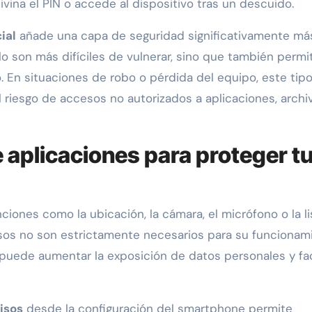
ivina el PIN o accede al dispositivo tras un descuido.
ial
añade una capa de seguridad significativamente má
o son más difíciles de vulnerar, sino que también permi
 En situaciones de robo o pérdida del equipo, este tip
riesgo de accesos no autorizados a aplicaciones, archi
 aplicaciones para proteger t
iones como la ubicación, la cámara, el micrófono o la li
sos no son estrictamente necesarios para su funcionam
 puede aumentar la exposición de datos personales y faci
isos
desde la configuración del smartphone permite