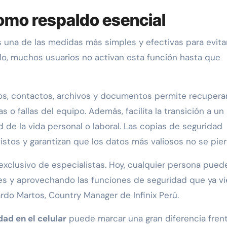
omo respaldo esencial
 una de las medidas más simples y efectivas para evitar
llo, muchos usuarios no activan esta función hasta que
os, contactos, archivos y documentos permite recupera
 o fallas del equipo. Además, facilita la transición a un
d de la vida personal o laboral. Las copias de seguridad
stos y garantizan que los datos más valiosos no se pier
exclusivo de especialistas. Hoy, cualquier persona pued
ples y aprovechando las funciones de seguridad que ya v
rdo Martos, Country Manager de Infinix Perú.
ad en el celular
puede marcar una gran diferencia fren