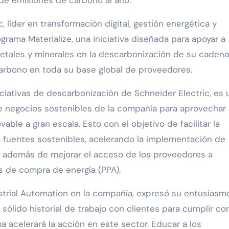
de emisiones de carbono al año.
 líder en transformación digital, gestión energética y
grama Materialize, una iniciativa diseñada para apoyar a
etales y minerales en la descarbonización de su caden
carbono en toda su base global de proveedores.
niciativas de descarbonización de Schneider Electric, es 
de negocios sostenibles de la compañía para aprovechar 
able a gran escala. Esto con el objetivo de facilitar la
a fuentes sostenibles, acelerando la implementación de
, además de mejorar el acceso de los proveedores a
s de compra de energía (PPA).
ustrial Automation en la compañía, expresó su entusiasm
sólido historial de trabajo con clientes para cumplir co
a acelerará la acción en este sector. Educar a los