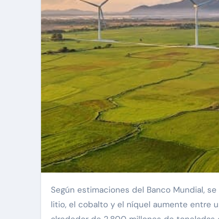
Según estimaciones del Banco Mundial, se espera que la demanda global de minerales críticos como el
litio, el cobalto y el níquel aumente entr