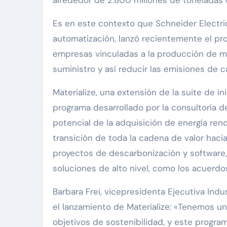
alrededor de 2.800 millones de toneladas 
Es en este contexto que Schneider Electric,
automatización, lanzó recientemente el pro
empresas vinculadas a la producción de m
suministro y así reducir las emisiones de 
Materialize, una extensión de la suite de i
programa desarrollado por la consultoría 
potencial de la adquisición de energía renov
transición de toda la cadena de valor haci
proyectos de descarbonización y software
soluciones de alto nivel, como los acuerdo
Barbara Frei, vicepresidenta Ejecutiva Ind
el lanzamiento de Materialize: «Tenemos un 
objetivos de sostenibilidad, y este program