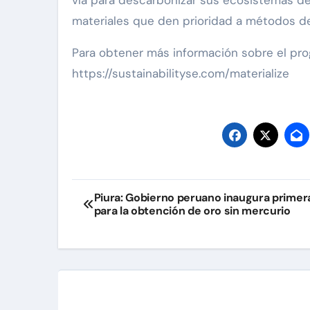
vía para descarbonizar sus ecosistemas de
materiales que den prioridad a métodos d
Para obtener más información sobre el prog
https://sustainabilityse.com/materialize
Navegación
Piura: Gobierno peruano inaugura primer
para la obtención de oro sin mercurio
de
entradas