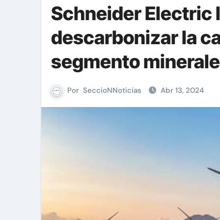
Schneider Electric l
descarbonizar la c
segmento minerale
Por
SeccioNNoticias
Abr 13, 2024