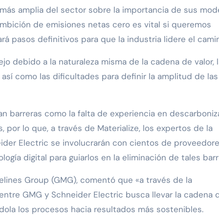
más amplia del sector sobre la importancia de sus mod
ambición de emisiones netas cero es vital si queremos
rá pasos definitivos para que la industria lidere el cami
jo debido a la naturaleza misma de la cadena de valor, l
 así como las dificultades para definir la amplitud de las
n barreras como la falta de experiencia en descarboniz
, por lo que, a través de Materialize, los expertos de la
ider Electric se involucrarán con cientos de proveedor
logía digital para guiarlos en la eliminación de tales barr
elines Group (GMG), comentó que «a través de la
n entre GMG y Schneider Electric busca llevar la cadena 
ndola los procesos hacia resultados más sostenibles.