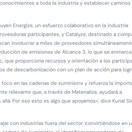
 conocimientos a toda la industria y establecer caminos
uyen Energize, un esfuerzo colaborativo en la industria
veedoras participantes, y Catalyze, destinado a comp
scan involucrar a miles de proveedores simultáneament
reducción de emisiones de Alcance 3, lo que se enmarca
, que proporciona recursos y orientación a los particip
os de descarbonización con un plan de acción para logra
 foco en las cadenas de suministro y refuerza la import
te relevante que, a través de Materialize, ayudará a
 allá. Por eso esto es algo que apoyamos», dice Kunal Si
ajar con industrias fuera del sector, convirtiéndose en 