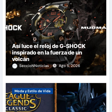
Así luce el reloj de G-SHOCK
inspirado en la fuerza de un
volcán
SeccioNNoticias
Ago 5, 2026
Moda y Estilo de Vida