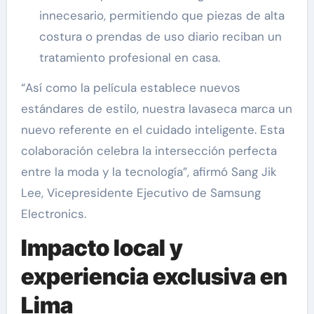
innecesario, permitiendo que piezas de alta
costura o prendas de uso diario reciban un
tratamiento profesional en casa.
“Así como la película establece nuevos
estándares de estilo, nuestra lavaseca marca un
nuevo referente en el cuidado inteligente. Esta
colaboración celebra la intersección perfecta
entre la moda y la tecnología”, afirmó Sang Jik
Lee, Vicepresidente Ejecutivo de Samsung
Electronics.
Impacto local y
experiencia exclusiva en
Lima